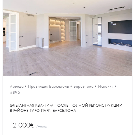
Аренда
•
Провинция Барселоны
•
Барселона
•
Испания
•
#895
ЭЛЕГАНТНАЯ КВАРТИРА ПОСЛЕ ПОЛНОЙ РЕКОНСТРУКЦИИ
В РАЙОНЕ ТУРО-ПАРК, БАРСЕЛОНА
12 000€
/месяц