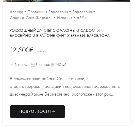
Аренда
•
Провинция Барселоны
•
Барселона
•
Сарриа-Сант-Жерваси
•
Испания
•
#894
РОСКОШНЫЙ ДУПЛЕКС С ЧАСТНЫМ САДОМ И
БАССЕЙНОМ В РАЙОНЕ САНТ-ЖЕРВАЗИ, БАРСЕЛОНА
12 500€
/месяц
3 спальни
3 ванные
140 м²
В самом сердце района Сант Жервази, в
отреставрированном здании под руководством известного
дизайнера Хайме Бериестейна, расположен этот рос...
ПОДРОБНОСТИ