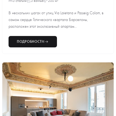
3 спальни
3 ванные
200 м²
В нескольких шагах от улиц Via Laietana и Passeig Colom, в
самом сердце Готического квартала Барселоны,
расположен этот эксклюзивный апартам...
ПОДРОБНОСТИ