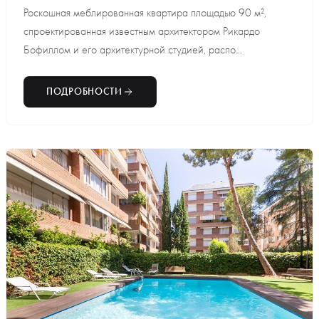
Роскошная меблированная квартира площадью 90 м²,
спроектированная известным архитектором Рикардо
Бофиллом и его архитектурной студией, распо...
ПОДРОБНОСТИ