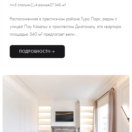
5 спальни
4 ванные
340 м²
Расположенная в престижном районе Туро Парк, рядом с
улицей Пау Казальс и проспектом Диагональ, эта квартира
площадью 340 м² предлагает вели...
ПОДРОБНОСТИ