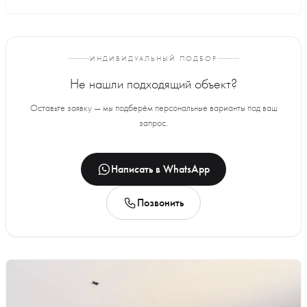
ИНДИВИДУАЛЬНЫЙ ПОДБОР
Не нашли подходящий объект?
Оставьте заявку — мы подберём персональные варианты под ваш
запрос.
Написать в WhatsApp
Позвонить