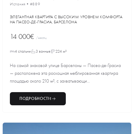
Испания
•
#889
ЭЛЕГАНТНАЯ КВАРТИРА С ВЫСОКИМ УРОВНЕМ КОМФОРТА
НА ПАСЕО-ДЕ-ГРАСИА, БАРСЕЛОНА
14 000€
/месяц
4 спальни
3 ванные
224 м²
На самой знаковой улице Барселоны — Пасео-де-Грасиа
— расположена эта роскошная меблированная квартира
площадью около 210 м², с захватывающи...
ПОДРОБНОСТИ