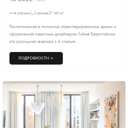
4 спальни
2 ванные
140 м²
Расположенная в полностью отреставрированном здании и
оформленная известным дизайнером Хайме Бериcтайном,
эта роскошная квартира с 4 спальня...
ПОДРОБНОСТИ