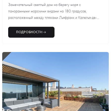
Замечательный светлый дом на берегу моря с
панорамными морскими видами на 180 градусов,
расположенный между пляжами Льяфранк и Калелья-де-
Па...
ПОДРОБНОСТИ