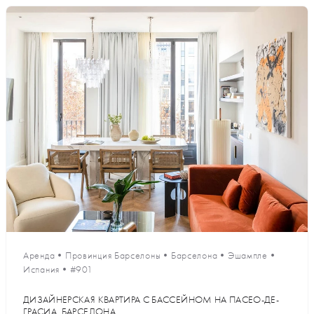
Аренда
•
Провинция Барселоны
•
Барселона
•
Эшампле
•
Испания
•
#901
ДИЗАЙНЕРСКАЯ КВАРТИРА С БАССЕЙНОМ НА ПАСЕО-ДЕ-
ГРАСИА, БАРСЕЛОНА