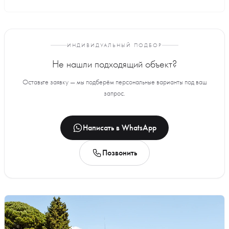
ИНДИВИДУАЛЬНЫЙ ПОДБОР
Не нашли подходящий объект?
Оставьте заявку — мы подберём персональные варианты под ваш
запрос.
Написать в WhatsApp
Позвонить