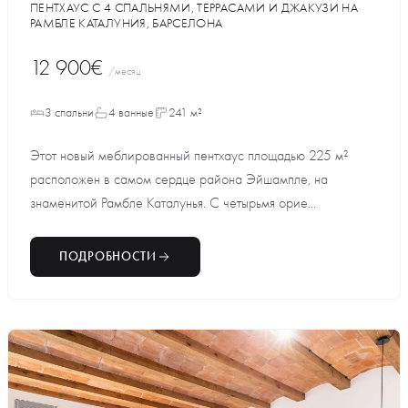
ПЕНТХАУС С 4 СПАЛЬНЯМИ, ТЕРРАСАМИ И ДЖАКУЗИ НА
РАМБЛЕ КАТАЛУНИЯ, БАРСЕЛОНА
12 900€
/месяц
3 спальни
4 ванные
241 м²
Этот новый меблированный пентхаус площадью 225 м²
расположен в самом сердце района Эйшампле, на
знаменитой Рамбле Каталунья. С четырьмя орие...
ПОДРОБНОСТИ