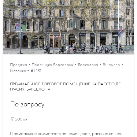
Продажа
•
Провинция Барселоны
•
Барселона
•
Эшампле
•
Испания
•
#1251
ПРЕМИАЛЬНОЕ ТОРГОВОЕ ПОМЕЩЕНИЕ НА ПАССЕО ДЕ
ГРАСИЯ, БАРСЕЛОНА
По запросу
500 м²
Премиальное коммерческое помещение, расположенное