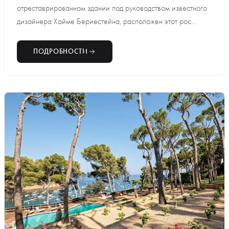
отреставрированном здании под руководством известного
дизайнера Хайме Бериестейна, расположен этот рос...
ПОДРОБНОСТИ