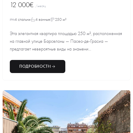
12 000€
/месяц
4 спальни
4 ванные
250 м²
Эта элегантная квартира площадью 250 м², расположенная
на главной улице Барселоны — Пасео-де-Грасиа —
предлагает невероятные виды на знамени...
ПОДРОБНОСТИ