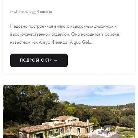
5 спальни
4 ванные
Недавно построенная вилла с изысканным дизайном и
высококачественной отделкой. Она находится в районе,
известном как Айгуа Желида (Aigua Gel...
ПОДРОБНОСТИ