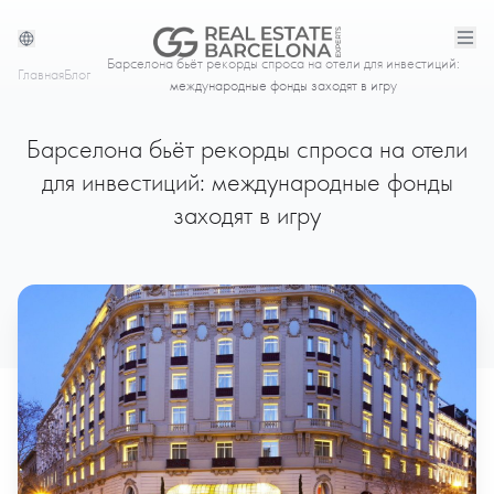
Барселона бьёт рекорды спроса на отели для инвестиций:
Главная
Блог
международные фонды заходят в игру
Барселона бьёт рекорды спроса на отели
для инвестиций: международные фонды
заходят в игру