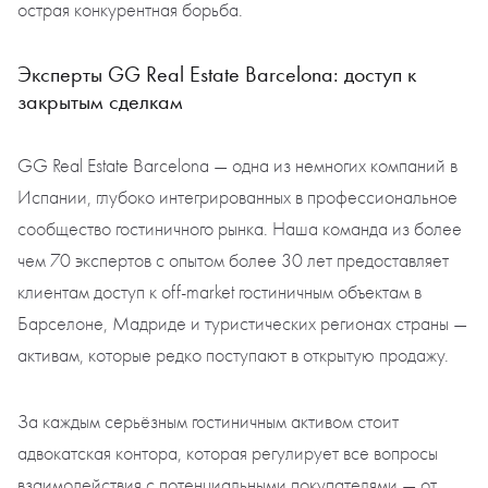
острая конкурентная борьба.
Эксперты GG Real Estate Barcelona: доступ к
закрытым сделкам
GG Real Estate Barcelona — одна из немногих компаний в
Испании, глубоко интегрированных в профессиональное
сообщество гостиничного рынка. Наша команда из более
чем 70 экспертов с опытом более 30 лет предоставляет
клиентам доступ к off-market гостиничным объектам в
Барселоне, Мадриде и туристических регионах страны —
активам, которые редко поступают в открытую продажу.
За каждым серьёзным гостиничным активом стоит
адвокатская контора, которая регулирует все вопросы
взаимодействия с потенциальными покупателями — от