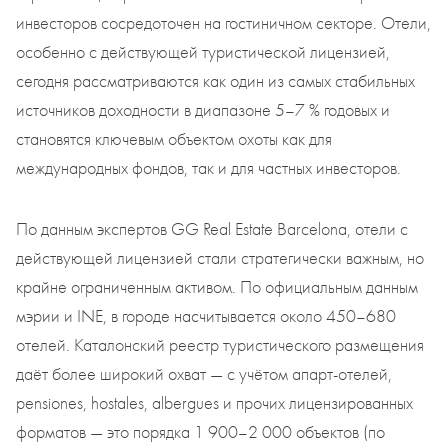
инвесторов сосредоточен на гостиничном секторе. Отели,
особенно с действующей туристической лицензией,
сегодня рассматриваются как один из самых стабильных
источников доходности в диапазоне 5–7 % годовых и
становятся ключевым объектом охоты как для
международных фондов, так и для частных инвесторов.
По данным экспертов GG Real Estate Barcelona, отели с
действующей лицензией стали стратегически важным, но
крайне ограниченным активом. По официальным данным
мэрии и INE, в городе насчитывается около 450–680
отелей. Каталонский реестр туристического размещения
даёт более широкий охват — с учётом апарт-отелей,
pensiones, hostales, albergues и прочих лицензированных
форматов — это порядка 1 900–2 000 объектов (по