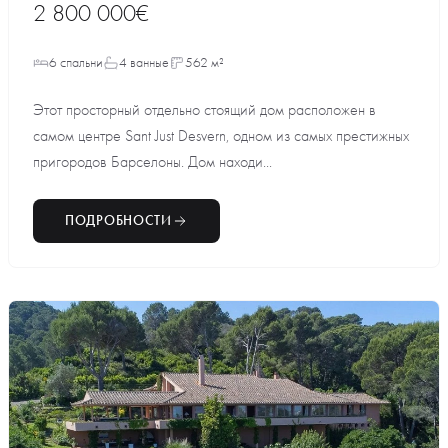
2 800 000€
6 спальни
4 ванные
562 м²
Этот просторный отдельно стоящий дом расположен в
самом центре Sant Just Desvern, одном из самых престижных
пригородов Барселоны. Дом находи...
ПОДРОБНОСТИ