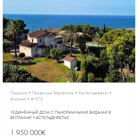
Продажа
•
Провинция Барселоны
•
Кастельдефельс
•
Испания
•
#1575
УЕДИНЁННЫЙ ДОМ С ПАНОРАМНЫМИ ВИДАМИ В
БЕЛЛАМАР, КАСТЕЛЬДЕФЕЛЬС
1 950 000€