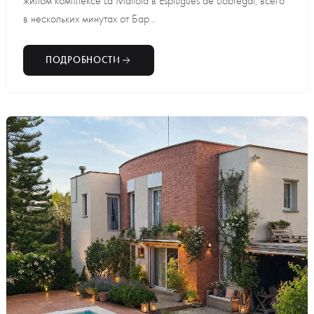
жилом комплексе La Mallola в Esplugues de Llobregat, всего
в нескольких минутах от Бар...
ПОДРОБНОСТИ