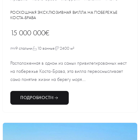
РОСКОШНАЯ ЭКСКЛЮЗИВНАЯ ВИЛЛА НА ПОБЕРЕЖЬЕ
КОСТА-БРАВА
15 000 000€
9 спальни
10 ванные
2400 м²
Расположенная в одном из самых привилегированных мест
на побережье Коста-Брава, эта вилла переосмысливает
само понятие жизни на берегу моря....
ПОДРОБНОСТИ