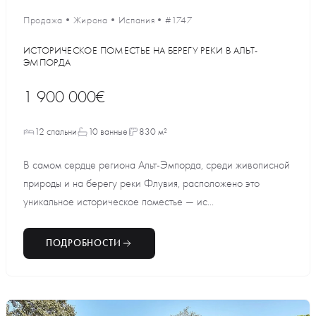
Продажа
•
Жирона
•
Испания
•
#1747
ИСТОРИЧЕСКОЕ ПОМЕСТЬЕ НА БЕРЕГУ РЕКИ В АЛЬТ-
ЭМПОРДА
1 900 000€
12 спальни
10 ванные
830 м²
В самом сердце региона Альт-Эмпорда, среди живописной
природы и на берегу реки Флувия, расположено это
уникальное историческое поместье — ис...
ПОДРОБНОСТИ