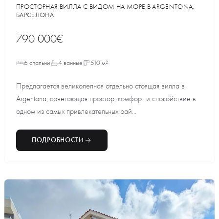
ПРОСТОРНАЯ ВИЛЛА С ВИДОМ НА МОРЕ В ARGENTONA,
БАРСЕЛОНА
790 000€
6 спальни
4 ванные
510 м²
Предлагается великолепная отдельно стоящая вилла в
Argentona, сочетающая простор, комфорт и спокойствие в
одном из самых привлекательных рай...
ПОДРОБНОСТИ