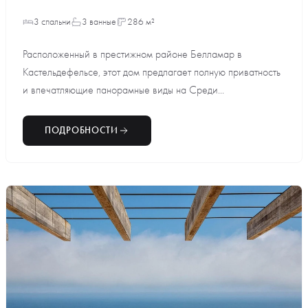
3 спальни
3 ванные
286 м²
Расположенный в престижном районе Белламар в
Кастельдефельсе, этот дом предлагает полную приватность
и впечатляющие панорамные виды на Среди...
ПОДРОБНОСТИ