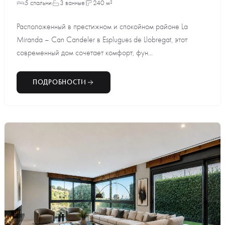
5 спальни
3 ванные
240 м²
Расположенный в престижном и спокойном районе La
Miranda – Can Candeler в Esplugues de Llobregat, этот
современный дом сочетает комфорт, фун...
ПОДРОБНОСТИ