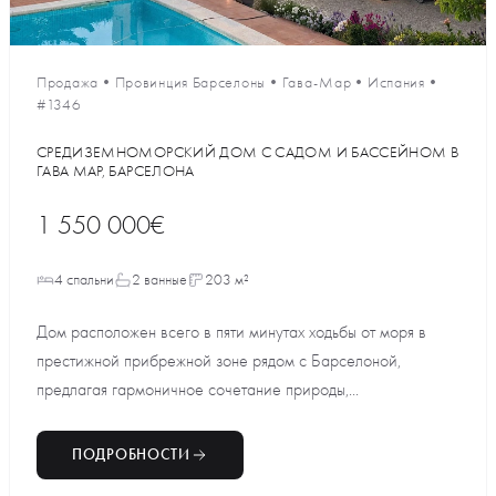
Продажа
•
Провинция Барселоны
•
Гава-Мар
•
Испания
•
#1346
СРЕДИЗЕМНОМОРСКИЙ ДОМ С САДОМ И БАССЕЙНОМ В
ГАВА МАР, БАРСЕЛОНА
1 550 000€
4 спальни
2 ванные
203 м²
Дом расположен всего в пяти минутах ходьбы от моря в
престижной прибрежной зоне рядом с Барселоной,
предлагая гармоничное сочетание природы,...
ПОДРОБНОСТИ