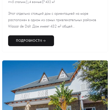
5 спальни
4 ванные
432 м²
Этот отдельно стоящий дом с ориентацией на море
расположен в одном из самых привлекательных районов
Vilassar de Dalt. Дом имеет 432 м² общей...
ПОДРОБНОСТИ