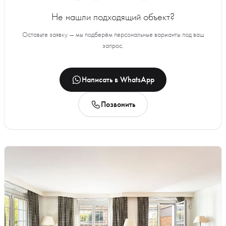
Не нашли подходящий объект?
Оставьте заявку — мы подберём персональные варианты под ваш
запрос.
Написать в WhatsApp
Позвонить