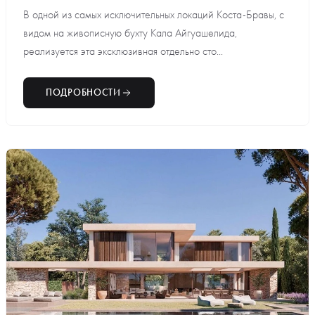
В одной из самых исключительных локаций Коста-Бравы, с
видом на живописную бухту Кала Айгуашелида,
реализуется эта эксклюзивная отдельно сто...
ПОДРОБНОСТИ