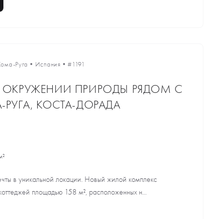
Кома-Руга
•
Испания
•
#1191
 ОКРУЖЕНИИ ПРИРОДЫ РЯДОМ С
РУГА, КОСТА-ДОРАДА
м²
чты в уникальной локации. Новый жилой комплекс
коттеджей площадью 158 м², расположенных н...