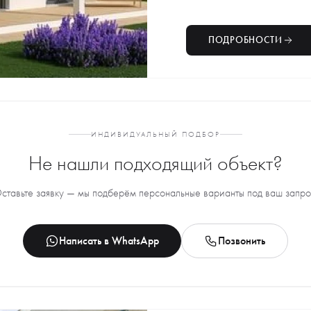
ПОДРОБНОСТИ
ИНДИВИДУАЛЬНЫЙ ПОДБОР
Не нашли подходящий объект?
ставьте заявку — мы подберём персональные варианты под ваш запро
Написать в WhatsApp
Позвонить