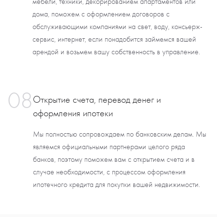
мебели, техники, декорированием апартаментов или
дома, поможем с оформлением договоров с
обслуживающими компаниями на свет, воду, консьерж-
сервис, интернет, если понадобится займемся вашей
арендой и возьмем вашу собственность в управление.
08
Открытие счета, перевод денег и
оформления ипотеки
Мы полностью сопровождаем по банковским делам. Мы
являемся официальными партнерами целого ряда
банков, поэтому поможем вам с открытием счета и в
случае необходимости, с процессом оформления
ипотечного кредита для покупки вашей недвижимости.