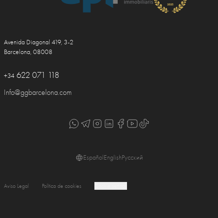
Avenida Diagonal 419, 3-2
Barcelona, 08008
622 071 118
+34
Info@ggbarcelona.com
Español
English
Русский
Aviso Legal
Política de cookies
Cookie settings