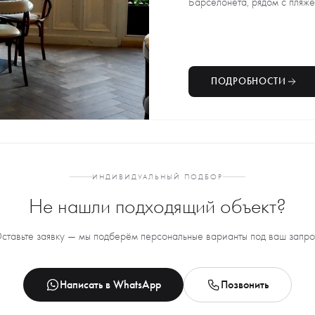
Барселонета, рядом с пляжем
ПОДРОБНОСТИ
ИНДИВИДУАЛЬНЫЙ ПОДБОР
Не нашли подходящий объект?
ставьте заявку — мы подберём персональные варианты под ваш запро
Написать в WhatsApp
Позвонить