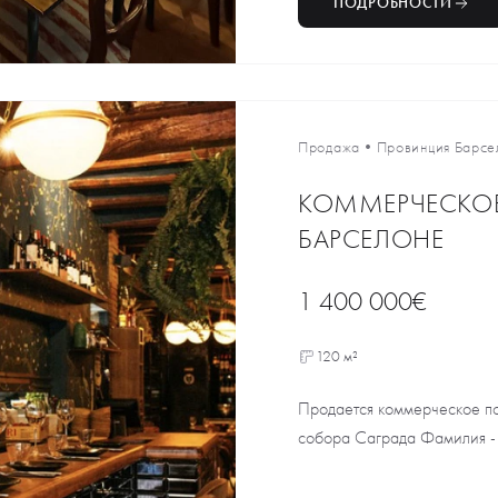
ПОДРОБНОСТИ
Продажа
•
Провинция Барсе
КОММЕРЧЕСКОЕ
БАРСЕЛОНЕ
1 400 000€
120 м²
Продается коммерческое по
собора Саграда Фамилия - 