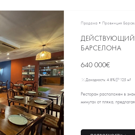
Продажа
•
Провинция Барсе
ДЕЙСТВУЮЩИЙ Р
БАРСЕЛОНА
640 000€
Доходность: 4.8%
125 м²
Ресторан расположен в зна
минутах от пляжа, предлага