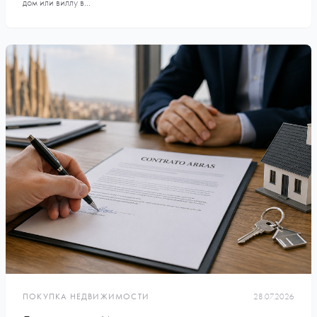
дом или виллу в...
ПОКУПКА НЕДВИЖИМОСТИ
28.07.2026