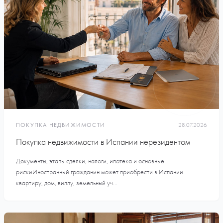
ПОКУПКА НЕДВИЖИМОСТИ
28.07.2026
Покупка недвижимости в Испании нерезидентом
Документы, этапы сделки, налоги, ипотека и основные
рискиИностранный гражданин может приобрести в Испании
квартиру, дом, виллу, земельный уч...