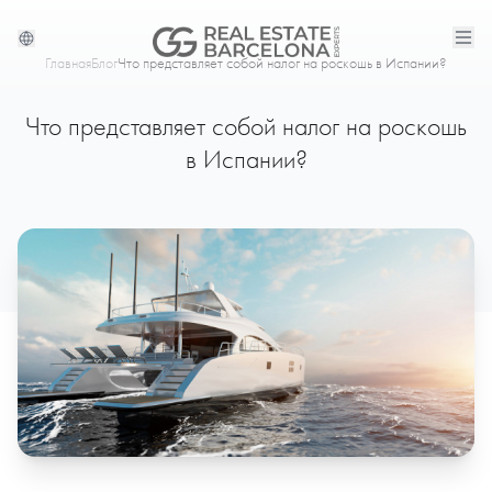
Главная
Блог
Что представляет собой налог на роскошь в Испании?
Что представляет собой налог на роскошь
в Испании?