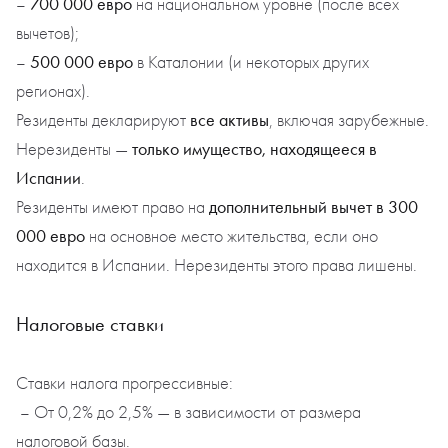
700 000 евро
–
на национальном уровне (после всех
вычетов);
500 000 евро
–
в Каталонии (и некоторых других
регионах).
все активы
Резиденты декларируют
, включая зарубежные.
только имущество, находящееся в
Нерезиденты —
Испании
.
дополнительный вычет в 300
Резиденты имеют право на
000 евро
на основное место жительства, если оно
находится в Испании. Нерезиденты этого права лишены.
Налоговые ставки
Ставки налога прогрессивные:
– От 0,2% до 2,5% — в зависимости от размера
налоговой базы.