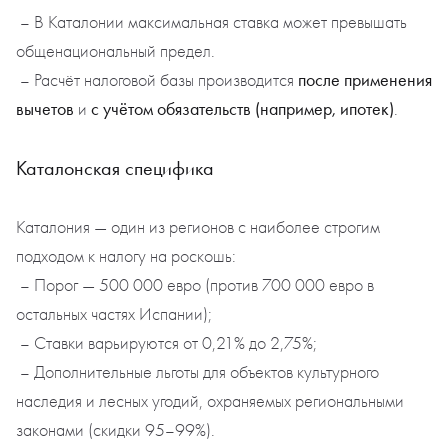
– В Каталонии максимальная ставка может превышать
общенациональный предел.
после применения
– Расчёт налоговой базы производится
вычетов
с учётом обязательств (например, ипотек)
и
.
Каталонская специфика
Каталония — один из регионов с наиболее строгим
подходом к налогу на роскошь:
– Порог — 500 000 евро (против 700 000 евро в
остальных частях Испании);
– Ставки варьируются от 0,21% до 2,75%;
– Дополнительные льготы для объектов культурного
наследия и лесных угодий, охраняемых региональными
законами (скидки 95–99%).