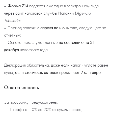
Форма 714
–
подаётся ежегодно в электронном виде
через сайт налоговой службы Испании (
Agencia
Tributaria
);
с апреля по июнь
– Период подачи:
года, следующего за
отчётным;
по состоянию на 31
– Основанием служат данные
декабря
налогового года.
Декларация обязательна, даже если налог к уплате равен
если стоимость активов превышает 2 млн евро
нулю,
.
Ответственность
За просрочку предусмотрены:
– Штрафы от 10% до 20% от суммы налога;