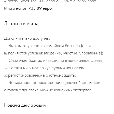
– оставшиеся 133 000 евро × 0,3% = 399,89 евро.
Итого налог: 733,89 евро.
Льготы и вычеты
Дополнительно доступны:
– Вычеты за участие в семейном бизнесе (если
выполняются условия: владение, участие, управление);
– Снижение базы за инвестиции в пенсионные фонды;
– Частичный вычет по культурным ценностям,
зарегистрированным в системе защиты;
– Возможность корректировки оценочной стоимости
активов с привлечением независимых экспертов.
Подача декларации