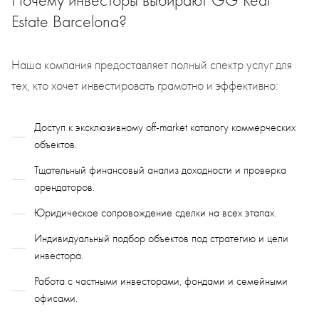
Почему инвесторы выбирают GG Real
Estate Barcelona?
Наша компания предоставляет полный спектр услуг для
тех, кто хочет инвестировать грамотно и эффективно:
Доступ к эксклюзивному off-market каталогу коммерческих
объектов.
Тщательный финансовый анализ доходности и проверка
арендаторов.
Юридическое сопровождение сделки на всех этапах.
Индивидуальный подбор объектов под стратегию и цели
инвестора.
Работа с частными инвесторами, фондами и семейными
офисами.