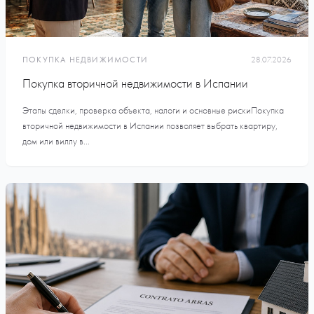
ПОКУПКА НЕДВИЖИМОСТИ
28.07.2026
Покупка вторичной недвижимости в Испании
Этапы сделки, проверка объекта, налоги и основные рискиПокупка
вторичной недвижимости в Испании позволяет выбрать квартиру,
дом или виллу в...