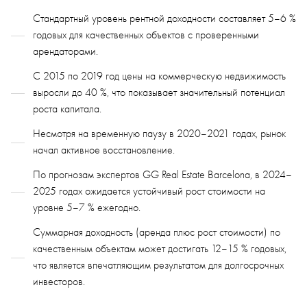
Стандартный уровень рентной доходности составляет 5–6 %
годовых для качественных объектов с проверенными
арендаторами.
С 2015 по 2019 год цены на коммерческую недвижимость
выросли до 40 %, что показывает значительный потенциал
роста капитала.
Несмотря на временную паузу в 2020–2021 годах, рынок
начал активное восстановление.
По прогнозам экспертов GG Real Estate Barcelona, в 2024–
2025 годах ожидается устойчивый рост стоимости на
уровне 5–7 % ежегодно.
Суммарная доходность (аренда плюс рост стоимости) по
качественным объектам может достигать 12–15 % годовых,
что является впечатляющим результатом для долгосрочных
инвесторов.