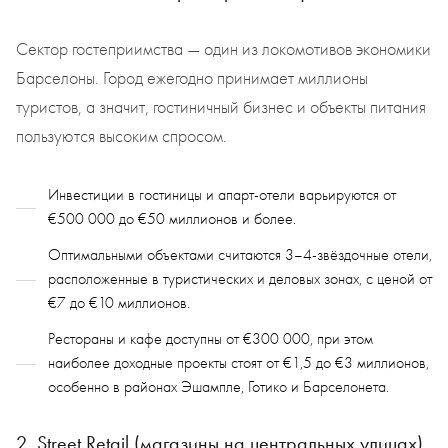
Сектор гостеприимства — один из локомотивов экономики
Барселоны. Город ежегодно принимает миллионы
туристов, а значит, гостиничный бизнес и объекты питания
пользуются высоким спросом.
Инвестиции в гостиницы и апарт-отели варьируются от
€500 000 до €50 миллионов и более.
Оптимальными объектами считаются 3–4-звёздочные отели,
расположенные в туристических и деловых зонах, с ценой от
€7 до €10 миллионов.
Рестораны и кафе доступны от €300 000, при этом
наиболее доходные проекты стоят от €1,5 до €3 миллионов,
особенно в районах Эшампле, Готико и Барселонета.
2. Street Retail (магазины на центральных улицах)