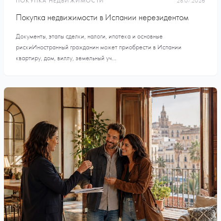
ПОКУПКА НЕДВИЖИМОСТИ
28.07.2026
Покупка недвижимости в Испании нерезидентом
Документы, этапы сделки, налоги, ипотека и основные
рискиИностранный гражданин может приобрести в Испании
квартиру, дом, виллу, земельный уч...