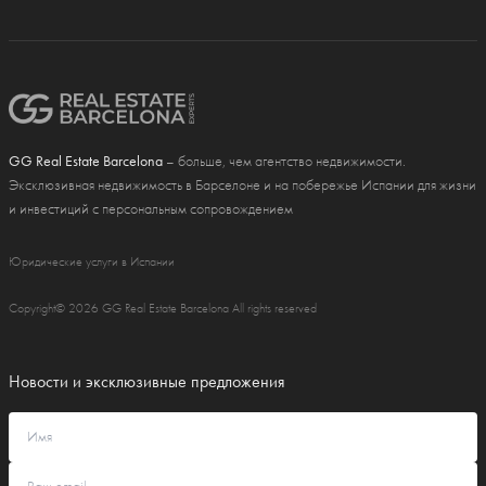
GG Real Estate Barcelona
– больше, чем агентство недвижимости.
Эксклюзивная недвижимость в Барселоне и на побережье Испании для жизни
и инвестиций с персональным сопровождением
Юридические услуги в Испании
Copyright© 2026 GG Real Estate Barcelona All rights reserved
Новости и эксклюзивные предложения