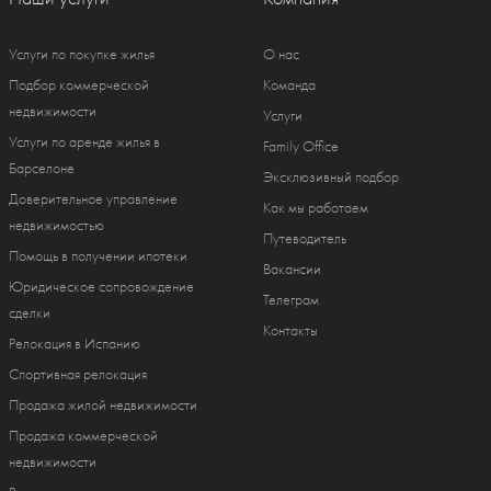
Услуги по покупке жилья
О нас
Подбор коммерческой
Команда
недвижимости
Услуги
Услуги по аренде жилья в
Family Office
Барселоне
Эксклюзивный подбор
Доверительное управление
Как мы работаем
недвижимостью
Путеводитель
Помощь в получении ипотеки
Вакансии
Юридическое сопровождение
Телеграм
сделки
Контакты
Релокация в Испанию
Спортивная релокация
Продажа жилой недвижимости
Продажа коммерческой
недвижимости