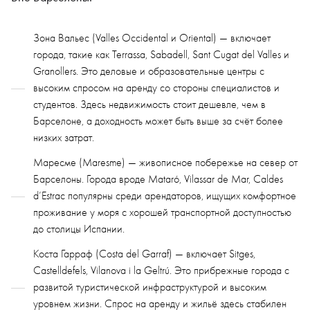
Зона Вальес (Valles Occidental и Oriental) — включает
города, такие как Terrassa, Sabadell, Sant Cugat del Valles и
Granollers. Это деловые и образовательные центры с
высоким спросом на аренду со стороны специалистов и
студентов. Здесь недвижимость стоит дешевле, чем в
Барселоне, а доходность может быть выше за счёт более
низких затрат.
Маресме (Maresme) — живописное побережье на север от
Барселоны. Города вроде Mataró, Vilassar de Mar, Caldes
d’Estrac популярны среди арендаторов, ищущих комфортное
проживание у моря с хорошей транспортной доступностью
до столицы Испании.
Коста Гарраф (Costa del Garraf) — включает Sitges,
Castelldefels, Vilanova i la Geltrú. Это прибрежные города с
развитой туристической инфраструктурой и высоким
уровнем жизни. Спрос на аренду и жильё здесь стабилен