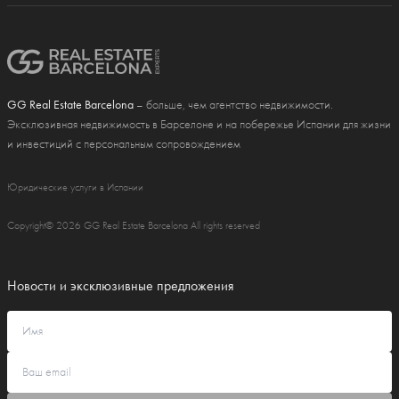
GG Real Estate Barcelona
– больше, чем агентство недвижимости.
Эксклюзивная недвижимость в Барселоне и на побережье Испании для жизни
и инвестиций с персональным сопровождением
Юридические услуги в Испании
Copyright© 2026 GG Real Estate Barcelona All rights reserved
Новости и эксклюзивные предложения