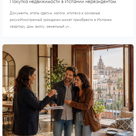
Покупка недвижимости в Испании нерезидентом
Документы, этапы сделки, налоги, ипотека и основные
рискиИностранный гражданин может приобрести в Испании
квартиру, дом, виллу, земельный уч...