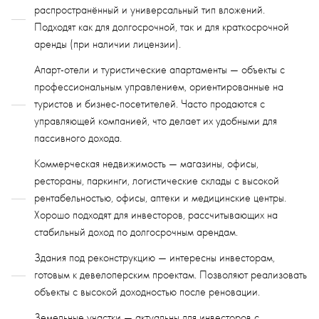
распространённый и универсальный тип вложений.
Подходят как для долгосрочной, так и для краткосрочной
аренды (при наличии лицензии).
Апарт-отели и туристические апартаменты — объекты с
профессиональным управлением, ориентированные на
туристов и бизнес-посетителей. Часто продаются с
управляющей компанией, что делает их удобными для
пассивного дохода.
Коммерческая недвижимость — магазины, офисы,
рестораны, паркинги, логистические склады с высокой
рентабельностью, офисы, аптеки и медицинские центры.
Хорошо подходят для инвесторов, рассчитывающих на
стабильный доход по долгосрочным арендам.
Здания под реконструкцию — интересны инвесторам,
готовым к девелоперским проектам. Позволяют реализовать
объекты с высокой доходностью после реновации.
Земельные участки — актуальны для инвесторов с