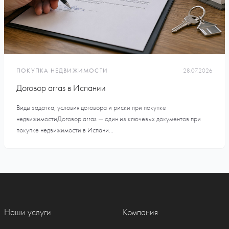
ПОКУПКА НЕДВИЖИМОСТИ
28.07.2026
Договор arras в Испании
Виды задатка, условия договора и риски при покупке
недвижимостиДоговор arras — один из ключевых документов при
покупке недвижимости в Испани...
Наши услуги
Компания