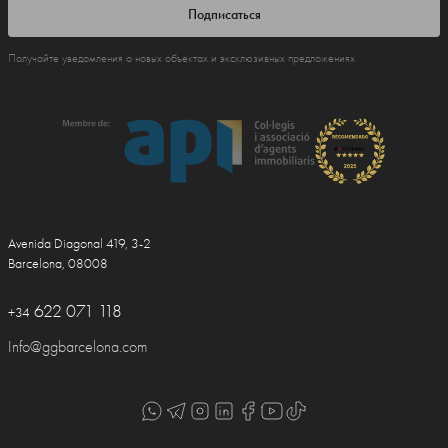
Подписаться
Получайте уведомления о новых объектах и эксклюзивных предложениях
Avenida Diagonal 419, 3-2
Barcelona, 08008
622 071 118
+34
Info@ggbarcelona.com