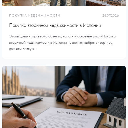
ПОКУПКА НЕДВИЖИМОСТИ
28.07.2026
Покупка вторичной недвижимости в Испании
Этапы сделки, проверка объекта, налоги и основные рискиПокупка
вторичной недвижимости в Испании позволяет выбрать квартиру,
дом или виллу в...