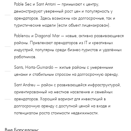
Poble Sec и Sant Antoni — примыкают к центру,
демонстрируют уверенный рост цен и популярность у
арендаторов. Здесь возможны как долгосрочные, так и
туристические модели (если объект лицензирован).
Poblenou и Diagonal Mar — новые, активно развивающиеся
районы. Привлекают арендаторов из IT и креативных
индустрий, популярны среди бизнес-туристов и удалённых
работников.
Sants, Horta-Guinardó — жилые районы с умеренными
ценами и стабильным спросом на долгосрочную аренду.
Sant Andreu — район с развивающейся инфраструктурой,
ориентированный на местное население и семейных
арендаторов. Хороший вариант для инвестиций в
долгосрочную аренду с доступной ценой на входе и
потенциалом роста стоимости недвижимости.
Вне Барселоны: