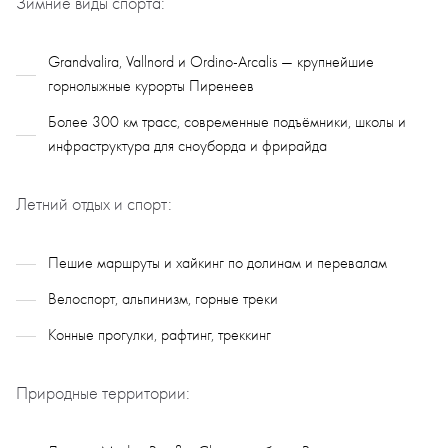
Зимние виды спорта:
Grandvalira, Vallnord и Ordino-Arcalis — крупнейшие
горнолыжные курорты Пиренеев
Более 300 км трасс, современные подъёмники, школы и
инфраструктура для сноуборда и фрирайда
Летний отдых и спорт:
Пешие маршруты и хайкинг по долинам и перевалам
Велоспорт, альпинизм, горные треки
Конные прогулки, рафтинг, треккинг
Природные территории: