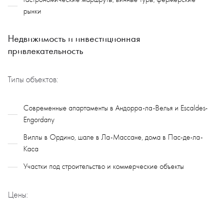
рынки
Недвижимость и инвестиционная
привлекательность
Типы объектов:
Современные апартаменты в Андорра-ла-Велья и Escaldes-
Engordany
Виллы в Ордино, шале в Ла-Массане, дома в Пас-де-ла-
Каса
Участки под строительство и коммерческие объекты
Цены: