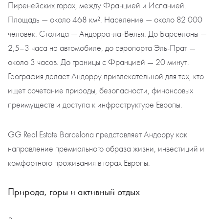
Пиренейских горах, между Францией и Испанией.
Площадь — около 468 км². Население — около 82 000
человек. Столица — Андорра-ла-Велья. До Барселоны —
2,5–3 часа на автомобиле, до аэропорта Эль-Прат —
около 3 часов. До границы с Францией — 20 минут.
География делает Андорру привлекательной для тех, кто
ищет сочетание природы, безопасности, финансовых
преимуществ и доступа к инфраструктуре Европы.
GG Real Estate Barcelona представляет Андорру как
направление премиального образа жизни, инвестиций и
комфортного проживания в горах Европы.
Природа, горы и активный отдых