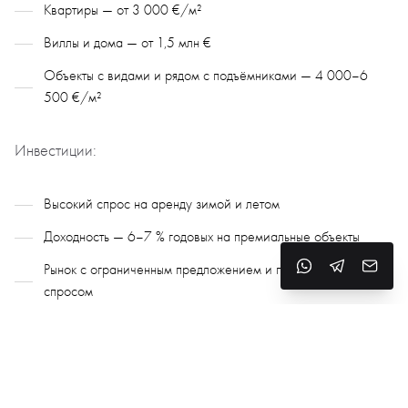
Квартиры — от 3 000 €/м²
Виллы и дома — от 1,5 млн €
Объекты с видами и рядом с подъёмниками — 4 000–6
500 €/м²
Инвестиции:
Высокий спрос на аренду зимой и летом
Доходность — 6–7 % годовых на премиальные объекты
Рынок с ограниченным предложением и постоянным
спросом
Образование, медицина и логистика
Школы: французские, испанские, андоррские школы;