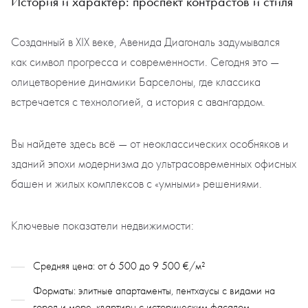
История и характер: проспект контрастов и стиля
Созданный в XIX веке, Авенида Диагональ задумывался
как символ прогресса и современности. Сегодня это —
олицетворение динамики Барселоны, где классика
встречается с технологией, а история с авангардом.
Вы найдете здесь всё — от неоклассических особняков и
зданий эпохи модернизма до ультрасовременных офисных
башен и жилых комплексов с «умными» решениями.
Ключевые показатели недвижимости:
Средняя цена: от 6 500 до 9 500 €/м²
Форматы: элитные апартаменты, пентхаусы с видами на
город и море, квартиры с историческим фасадом