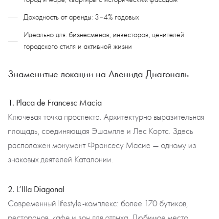
Доходность от аренды: 3–4% годовых
Идеально для: бизнесменов, инвесторов, ценителей
городского стиля и активной жизни
Знаменитые локации на Авенида Диагональ
1. Placa de Francesc Macia
Ключевая точка проспекта. Архитектурно выразительная
площадь, соединяющая Эшампле и Лес Кортс. Здесь
расположен монумент Франсесу Масие — одному из
знаковых деятелей Каталонии.
2. L’Illa Diagonal
Современный lifestyle-комплекс: более 170 бутиков,
ресторанов, кафе и зон для отдыха. Любимое место