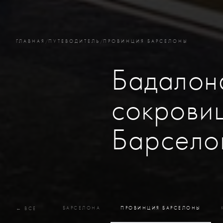
ГЛАВНАЯ
/
ПУТЕВОДИТЕЛЬ
/
ПРОВИНЦИЯ БАРСЕЛОНЫ
Бадалон
сокрови
Барсело
БАРСЕЛОНА
ПРОВИНЦИЯ БАРСЕЛОНЫ
← ВСЕ