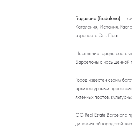
Бадалона (Badalona)
— кру
Каталония, Испания. Распо
аэропорта Эль-Прат.
Население города составл
Барселоны с насыщенной 
Город известен своим бог
архитектурными проектами
яхтенных портов, культурн
GG Real Estate Barcelona 
динамичной городской жиз