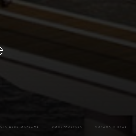
е
СТА-ДЕЛЬ-МАРЕСМЕ
ЭМПУРИАБРАВА
ЖИРОНА И ПРОВИНЦ