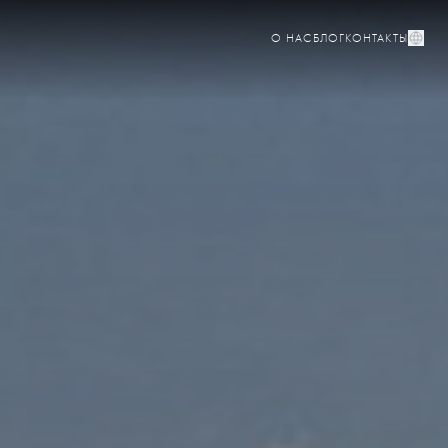
О НАС
БЛОГ
КОНТАКТЫ