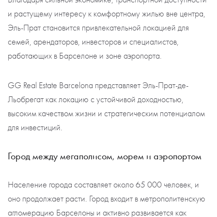
и растущему интересу к комфортному жилью вне центра,
Эль-Прат становится привлекательной локацией для
семей, арендаторов, инвесторов и специалистов,
работающих в Барселоне и зоне аэропорта.
GG Real Estate Barcelona представляет Эль-Прат-де-
Льобрегат как локацию с устойчивой доходностью,
высоким качеством жизни и стратегическим потенциалом
для инвестиций.
Город между мегаполисом, морем и аэропортом
Население города составляет около 65 000 человек, и
оно продолжает расти. Город входит в метрополитенскую
агломерацию Барселоны и активно развивается как