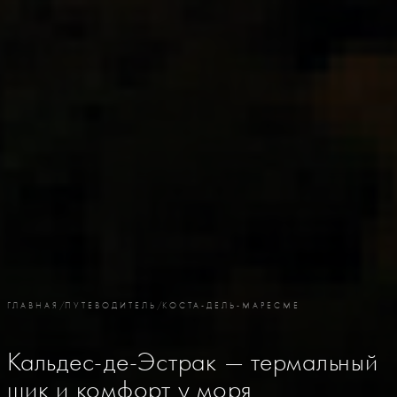
ГЛАВНАЯ
/
ПУТЕВОДИТЕЛЬ
/
КОСТА-ДЕЛЬ-МАРЕСМЕ
Кальдес-де-Эстрак — термальный
шик и комфорт у моря