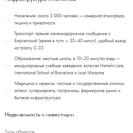
Население: около 3 000 человек — камерная атмосфера,
тишина и приватность
Транспорт: прямое железнодорожное сообщение с
Барселоной (время в пути — 35–40 минут), удобный выезд
на трассу C-32
Образование: местные школы, в 10–20 минутах езды —
международные учебные заведения, включая Hamelin-Laie,
International School of Barcelona и Iscat Maresme
Медицина и сервисы: частные и государственные клиники,
аптеки, супермаркеты, гастрономы, фермерские рынки и
бытовая инфраструктура
Недвижимость и инвестиции
Типы объектов: