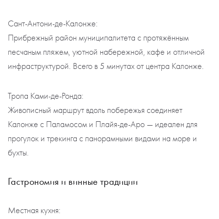
Сант-Антони-де-Калонже:
Прибрежный район муниципалитета с протяжённым
песчаным пляжем, уютной набережной, кафе и отличной
инфраструктурой. Всего в 5 минутах от центра Калонже.
Тропа Ками-де-Ронда:
Живописный маршрут вдоль побережья соединяет
Калонже с Паламосом и Плайя-де-Аро — идеален для
прогулок и трекинга с панорамными видами на море и
бухты.
Гастрономия и винные традиции
Местная кухня: