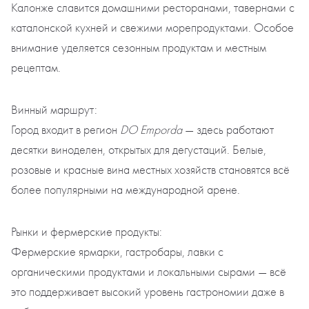
Калонже славится домашними ресторанами, тавернами с
каталонской кухней и свежими морепродуктами. Особое
внимание уделяется сезонным продуктам и местным
рецептам.
Винный маршрут:
Город входит в регион
DO Emporda
— здесь работают
десятки виноделен, открытых для дегустаций. Белые,
розовые и красные вина местных хозяйств становятся всё
более популярными на международной арене.
Рынки и фермерские продукты:
Фермерские ярмарки, гастробары, лавки с
органическими продуктами и локальными сырами — всё
это поддерживает высокий уровень гастрономии даже в