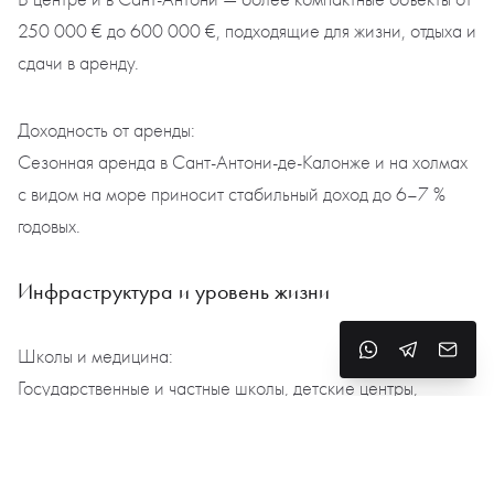
250 000 € до 600 000 €, подходящие для жизни, отдыха и
сдачи в аренду.
Доходность от аренды:
Сезонная аренда в Сант-Антони-де-Калонже и на холмах
с видом на море приносит стабильный доход до 6–7 %
годовых.
Инфраструктура и уровень жизни
Школы и медицина:
Государственные и частные школы, детские центры,
спортивные секции. В городе работают медицинские
кабинеты, клиники и аптеки. Ближайшие частные
медцентры — в Плайя-де-Аро и Жироне.