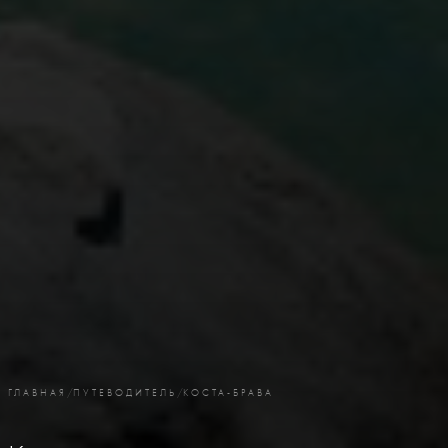
ГЛАВНАЯ
/
ПУТЕВОДИТЕЛЬ
/
КОСТА-БРАВА