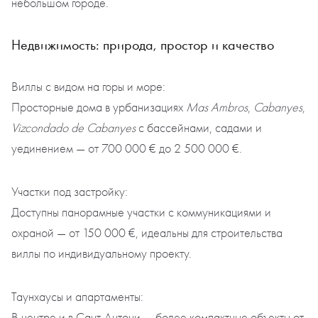
небольшом городе.
Недвижимость: природа, простор и качество
Виллы с видом на горы и море:
Просторные дома в урбанизациях
Mas Ambros
,
Cabanyes
,
Vizcondado de Cabanyes
с бассейнами, садами и
уединением — от 700 000 € до 2 500 000 €.
Участки под застройку:
Доступны панорамные участки с коммуникациями и
охраной — от 150 000 €, идеальны для строительства
виллы по индивидуальному проекту.
Таунхаусы и апартаменты:
В центре и в Сант-Антони — более компактные объекты от