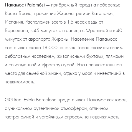
Паламос (Palamós)
— прибрежный город на побережье
Коста-Брава, провинция Жирона, регион Каталония,
Испания. Расположен всего в 1,5 часах езды от
Барселоны, в 45 минутах от границы с Францией и в 40
минутах от аэропорта Жироны. Население Паламоса
составляет около 18 000 человек. Город славится своим
рыболовным наследием, живописными бухтами, пляжами
и современной инфраструктурой. Это привлекательное
место для семейной жизни, отдыха у моря и инвестиций в
недвижимость.
GG Real Estate Barcelona представляет Паламос как город
с уникальной аутентичной атмосферой, отличной
гастрономией и устойчивым спросом на недвижимость.