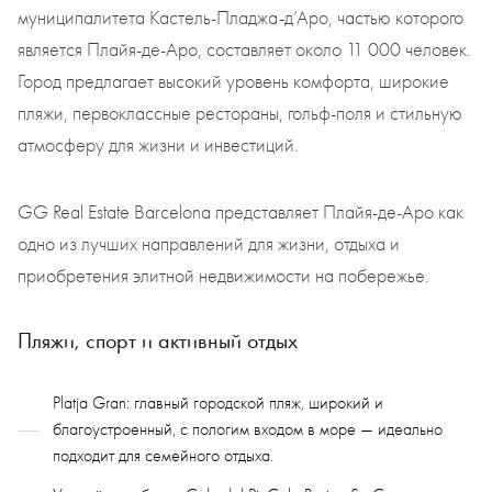
муниципалитета Кастель-Пладжа-д’Аро, частью которого
является Плайя-де-Аро, составляет около 11 000 человек.
Город предлагает высокий уровень комфорта, широкие
пляжи, первоклассные рестораны, гольф-поля и стильную
атмосферу для жизни и инвестиций.
GG Real Estate Barcelona представляет Плайя-де-Аро как
одно из лучших направлений для жизни, отдыха и
приобретения элитной недвижимости на побережье.
Пляжи, спорт и активный отдых
Platja Gran: главный городской пляж, широкий и
благоустроенный, с пологим входом в море — идеально
подходит для семейного отдыха.