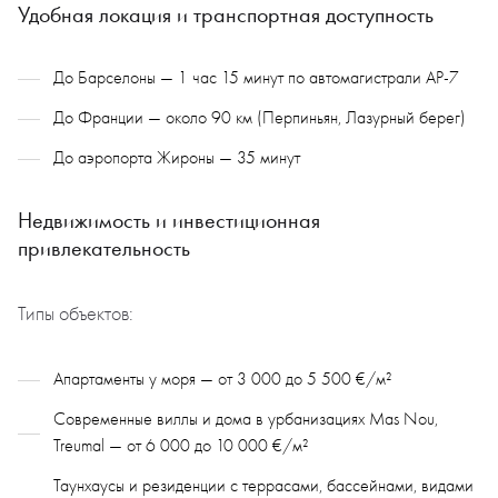
Удобная локация и транспортная доступность
До Барселоны — 1 час 15 минут по автомагистрали AP-7
До Франции — около 90 км (Перпиньян, Лазурный берег)
До аэропорта Жироны — 35 минут
Недвижимость и инвестиционная
привлекательность
Типы объектов:
Апартаменты у моря — от 3 000 до 5 500 €/м²
Современные виллы и дома в урбанизациях Mas Nou,
Treumal — от 6 000 до 10 000 €/м²
Таунхаусы и резиденции с террасами, бассейнами, видами