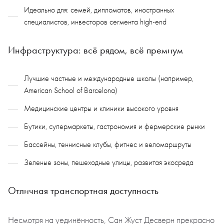
Идеально для: семей, дипломатов, иностранных
специалистов, инвесторов сегмента high-end
Инфраструктура: всё рядом, всё премиум
Лучшие частные и международные школы (например,
American School of Barcelona)
Медицинские центры и клиники высокого уровня
Бутики, супермаркеты, гастрономия и фермерские рынки
Бассейны, теннисные клубы, фитнес и веломаршруты
Зеленые зоны, пешеходные улицы, развитая экосреда
Отличная транспортная доступность
Несмотря на уединённость, Сан Жуст Десверн прекрасно