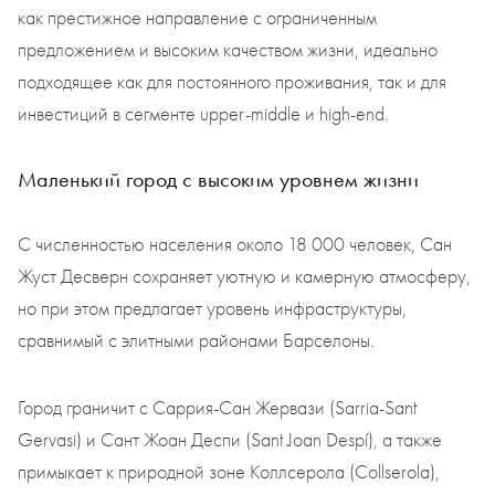
как престижное направление с ограниченным
предложением и высоким качеством жизни, идеально
подходящее как для постоянного проживания, так и для
инвестиций в сегменте upper-middle и high-end.
Маленький город с высоким уровнем жизни
С численностью населения около 18 000 человек, Сан
Жуст Десверн сохраняет уютную и камерную атмосферу,
но при этом предлагает уровень инфраструктуры,
сравнимый с элитными районами Барселоны.
Город граничит с Саррия-Сан Жервази (Sarria-Sant
Gervasi) и Сант Жоан Деспи (Sant Joan Despí), а также
примыкает к природной зоне Коллсерола (Collserola),