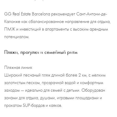
GG Real Estate Barcelona рекомендует Сант-Антони-де-
Калонже как сбалансированное направление для отдыха,
ПМЖ и инвестиций в апартаменты с высоким арендным
потенциалом.
Пляжи, прогулки и семейный ритм
Пляжная линия:
Широкий песчаный пляж длиной более 2 км, с мелким
золотистым песком, прозрачной водой и комфортным
заходом — идеально для семей с детьми. Оборудован
зонами для отдыха, душами, игровыми площадками и
прокатом SUP-бордов и каяков.