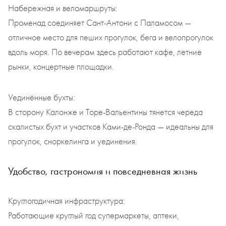
Набережная и веломаршруты:
Променад соединяет Сант-Антони с Паламосом —
отличное место для пеших прогулок, бега и велопрогулок
вдоль моря. По вечерам здесь работают кафе, летние
рынки, концертные площадки.
Уединённые бухты:
В сторону Калонже и Торе-Вальентины тянется череда
скалистых бухт и участков Ками-де-Ронда — идеальны для
прогулок, сноркелинга и уединения.
Удобство, гастрономия и повседневная жизнь
Круглогодичная инфраструктура:
Работающие круглый год супермаркеты, аптеки,