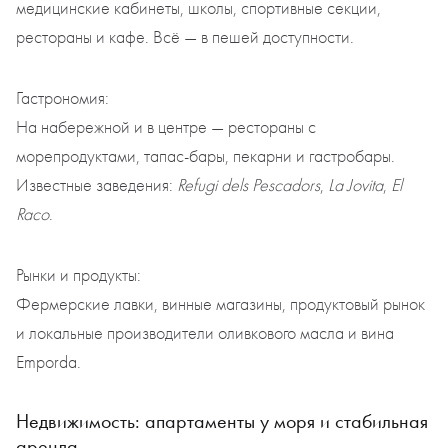
медицинские кабинеты, школы, спортивные секции,
рестораны и кафе. Всё — в пешей доступности.
Гастрономия:
На набережной и в центре — рестораны с
морепродуктами, тапас-бары, пекарни и гастробары.
Известные заведения:
Refugi dels Pescadors
,
La Jovita
,
El
Raco
.
Рынки и продукты:
Фермерские лавки, винные магазины, продуктовый рынок
и локальные производители оливкового масла и вина
Emporda.
Недвижимость: апартаменты у моря и стабильная
аренда