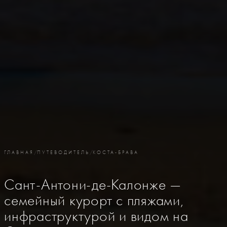
ГЛАВНАЯ
/
ПУТЕВОДИТЕЛЬ
/
КОСТА-БРАВА
Сант-Антони-де-Калонже —
семейный курорт с пляжами,
инфраструктурой и видом на