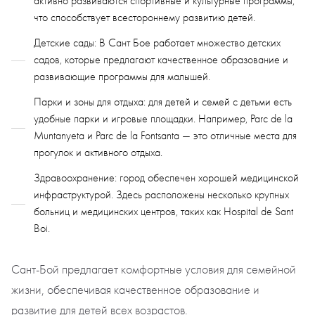
активно развиваются спортивные и культурные программы,
что способствует всестороннему развитию детей.
Детские сады: В Сант Бое работает множество детских
садов, которые предлагают качественное образование и
развивающие программы для малышей.
Парки и зоны для отдыха: для детей и семей с детьми есть
удобные парки и игровые площадки. Например, Parc de la
Muntanyeta и Parc de la Fontsanta — это отличные места для
прогулок и активного отдыха.
Здравоохранение: город обеспечен хорошей медицинской
инфраструктурой. Здесь расположены несколько крупных
больниц и медицинских центров, таких как Hospital de Sant
Boi.
Сант-Бой предлагает комфортные условия для семейной
жизни, обеспечивая качественное образование и
развитие для детей всех возрастов.