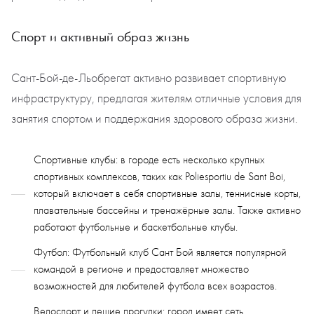
Спорт и активный образ жизнь
Сант-Бой-де-Льобрегат
активно развивает спортивную
инфраструктуру, предлагая жителям отличные условия для
занятия спортом и поддержания здорового образа жизни.
Спортивные клубы: в городе есть несколько крупных
спортивных комплексов, таких как Poliesportiu de Sant Boi,
который включает в себя спортивные залы, теннисные корты,
плавательные бассейны и тренажёрные залы. Также активно
работают футбольные и баскетбольные клубы.
Футбол: Футбольный клуб Сант Бой является популярной
командой в регионе и предоставляет множество
возможностей для любителей футбола всех возрастов.
Велоспорт и пешие прогулки: город имеет сеть