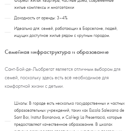
Формат жилья: квартиры, частные дома, современные
жилые комплексы и многоэтажки
Доходность от аренды: 3–4%
Идеально для: семей, работающих в Барселоне, людей,
ищущих доступное жильё рядом с крупным городом.
Семейная инфраструктура и образование
Сант-Бой-де-Льобрегат
является отличным выбором для
семей, поскольку здесь есть всё необходимое для
комфортной жизни с детьми.
Школы: В городе есть несколько государственных и частных
образовательных учреждений, таких как Escola Salesiana de
Sant Boi, Institut Bonanova, и Col·legi La Presentació, которые
предоставляют качественное образование. В школах