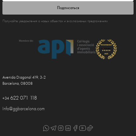
Подписаться
Получайте уведомления о новых объектах и эксклюзивных предложениях
Avenida Diagonal 419, 3-2
Barcelona, 08008
622 071 118
+34
Info@ggbarcelona.com