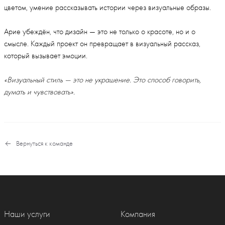
цветом, умение рассказывать истории через визуальные образы.
Арие убеждён, что дизайн — это не только о красоте, но и о
смысле. Каждый проект он превращает в визуальный рассказ,
который вызывает эмоции.
«Визуальный стиль — это не украшение. Это способ говорить,
думать и чувствовать».
Вернуться к команде
Наши услуги
Компания