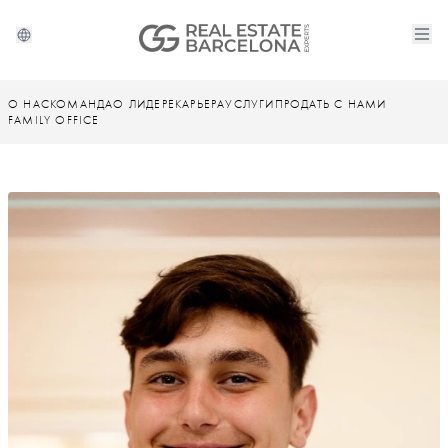
О НАС
КОМАНДА
О ЛИДЕРЕ
КАРЬЕРА
УСЛУГИ
ПРОДАТЬ С НАМИ
FAMILY OFFICE