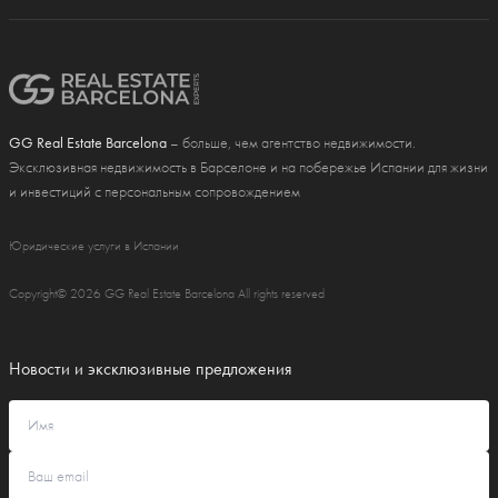
GG Real Estate Barcelona
– больше, чем агентство недвижимости.
Эксклюзивная недвижимость в Барселоне и на побережье Испании для жизни
и инвестиций с персональным сопровождением
Юридические услуги в Испании
Copyright© 2026 GG Real Estate Barcelona All rights reserved
Новости и эксклюзивные предложения