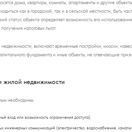
сятся дома, квартиры, комнаты, апартаменты и другие объекты
одиться как в городской, так и в сельской местности, быть ча
ий статус объекта определяет возможность его использования
получения налоговых льгот.
 недвижимости, включают временные постройки, киоски, навес
 капитального фундамента и иные объекты, не отвечающие при
и жилой недвижимости
лым необходимы:
ный вход или возможность ограничения доступа);
х инженерных коммуникаций (электричество, водоснабжение, канализа