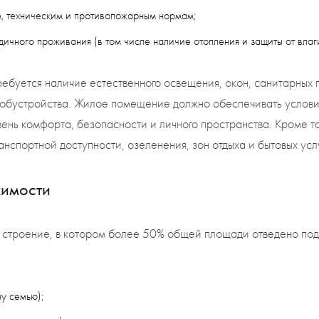
м, техническим и противопожарным нормам;
одичного проживания (в том числе наличие отопления и защиты от влаги
ребуется наличие естественного освещения, окон, санитарных
 обустройства. Жилое помещение должно обеспечивать услови
ень комфорта, безопасности и личного пространства. Кроме т
анспортной доступности, озеленения, зон отдыха и бытовых услу
жимости
 строение, в котором более 50% общей площади отведено по
у семью);