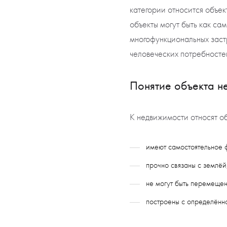
категории относится объек
объекты могут быть как са
многофункциональных застр
человеческих потребностей
Понятие объекта н
К недвижимости относят об
имеют самостоятельное 
прочно связаны с землёй
не могут быть перемещен
построены с определённ