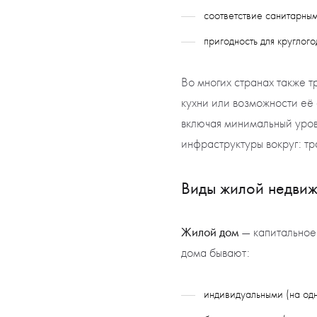
соответствие санитарны
пригодность для круглог
Во многих странах также т
кухни или возможности её
включая минимальный уров
инфраструктуры вокруг: тр
Виды жилой недви
Жилой дом
— капитальное
дома бывают:
индивидуальными (на одн