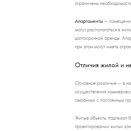
ограничены необходимость
Апартаменты
— помещения,
могут располагаться в жил
долгосрочной аренды. Апа
при этом могут иметь огр
Отличия жилой и н
Основное различие — в на
осуществления коммерческо
связанных с постоянным п
Жилые объекты подлежат б
проектировании жилых зон