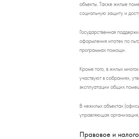
объекты. Также жилые пом
социальную защиту и дост
Государственная поддержк
оформления ипотек по льго
программах помощи.
Кроме того, в жилых мног
участвуют в собраниях, 
эксплуатации общих поме
В нежилых объектах (офис
управляющая организация,
Правовое и налог