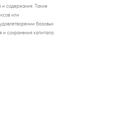
я и содержания. Такие
ексов или
 удовлетворении базовых
я и сохранения капитала.