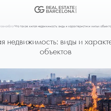
лавная
Блог
Что такое жилая недвижимость: виды и характеристики жилых объект
ая недвижимость: виды и характ
объектов