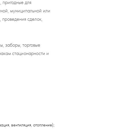
, пригодные для
стной, муниципальной или
, проведения сделок,
ы, заборы, торговые
знакам стационарности и
ция, вентиляция, отопление);