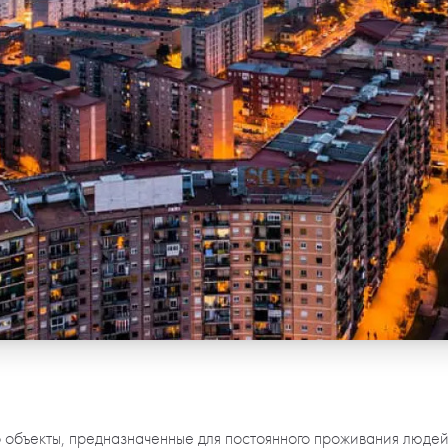
 объекты, предназначенные для постоянного проживания людей.