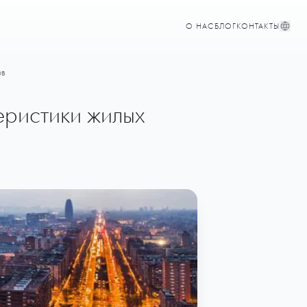
О НАС
БЛОГ
КОНТАКТЫ
ов
еристики жилых