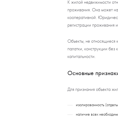
К жилой недвижимости отно
проживания. Она может нах
кооперативной. Юридическ
регистрации проживания и 
Объекты, не относящиеся к
палатки, конструкции без
капитальности.
Основные признак
Для признания объекта жи
изолированность (отдель
наличие всех необходимы