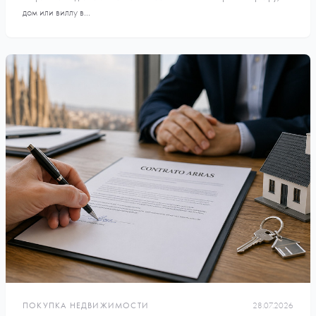
дом или виллу в...
ПОКУПКА НЕДВИЖИМОСТИ
28.07.2026