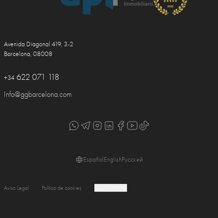
Avenida Diagonal 419, 3-2
Barcelona, 08008
622 071 118
+34
Info@ggbarcelona.com
Español
English
Русский
Aviso Legal
Política de cookies
Cookie settings