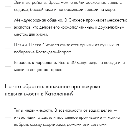
Элитные районы.
Здесь можно найти роскошные виллы с
садами, бассейнами и панорамными видами на море.
Международная община.
В Ситжесе проживает множество
экспатов, что делает его космополитичным и дружелюбным
местом для жизни.
Пляжи.
Пляжи Ситжеса считаются одними из лучших на
побережье Коста-дель-Гарраф.
Близость к Барселоне.
Всего 30 минут езды на поезде или
машине до центра города.
На что обратить внимание при покупке
недвижимости в Каталонии?
Типы недвижимости.
В зависимости от ваших целей —
инвестиции, отдых или постоянное проживание — можно
выбрать между квартирами, домами или виллами.