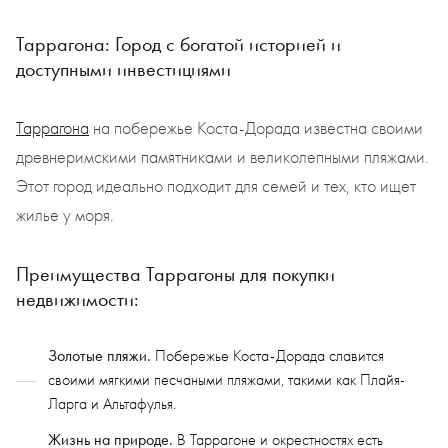
Таррагона: Город с богатой историей и
доступными инвестициями
Таррагона
на побережье Коста-Дорада известна своими
древнеримскими памятниками и великолепными пляжами.
Этот город идеально подходит для семей и тех, кто ищет
жилье у моря.
Преимущества Таррагоны для покупки
недвижимости:
Золотые пляжи.
Побережье Коста-Дорада славится
своими мягкими песчаными пляжами, такими как Плайя-
Ларга и Альтафулья.
Жизнь на природе.
В Таррагоне и окрестностях есть