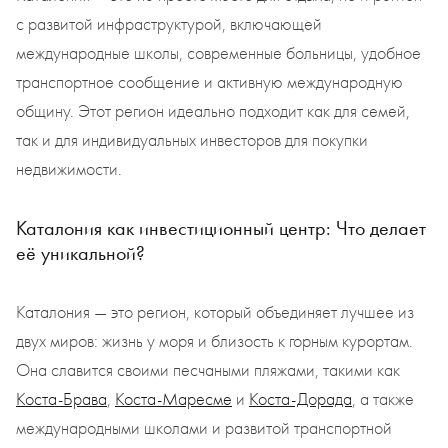
с развитой инфраструктурой, включающей
международные школы, современные больницы, удобное
транспортное сообщение и активную международную
общину. Этот регион идеально подходит как для семей,
так и для индивидуальных инвесторов для покупки
недвижимости.
Каталония как инвестиционный центр: Что делает
её уникальной?
Каталония — это регион, который объединяет лучшее из
двух миров: жизнь у моря и близость к горным курортам.
Она славится своими песчаными пляжами, такими как
Коста-Брава
,
Коста-Маресме
и
Коста-Дорада
, а также
международными школами и развитой транспортной