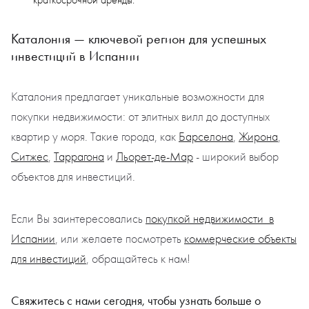
краткосрочной аренды.
Каталония — ключевой регион для успешных
инвестиций в Испании
Каталония предлагает уникальные возможности для
покупки недвижимости: от элитных вилл до доступных
квартир у моря. Такие города, как
Барселона
,
Жирона
,
Ситжес
,
Таррагона
и
Льорет-де-Мар
- широкий выбор
объектов для инвестиций.
Если Вы заинтересовались
покупкой недвижимости в
Испании
, или желаете посмотреть
коммерческие объекты
для инвестиций
, обращайтесь к нам!
Свяжитесь с нами сегодня, чтобы узнать больше о