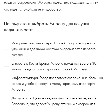
езды от Барселоны, Жирона идеально подходит для тех,
кто ищет спокойствие и удобство.
Почему стоит выбрать Жирону для покупки
недвижимости:
Историческая атмосфера.
Старый город с его узкими
улочками и древними мостами очаровывает с первого
взгляда.
Близость к Коста-Брава.
Жирона находится всего в 30
минутах езды от самых красивых пляжей Испании.
Инфраструктура.
Город предлагает современные больницы,
школы и удобный доступ к международному аэропорту
Жироны.
Доступность.
Цены на недвижимость здесь ниже, чем в
Барселоне, что делает Жирону отличным выбором для