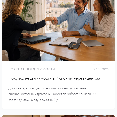
ПОКУПКА НЕДВИЖИМОСТИ
28.07.2026
Покупка недвижимости в Испании нерезидентом
Документы, этапы сделки, налоги, ипотека и основные
рискиИностранный гражданин может приобрести в Испании
квартиру, дом, виллу, земельный уч...