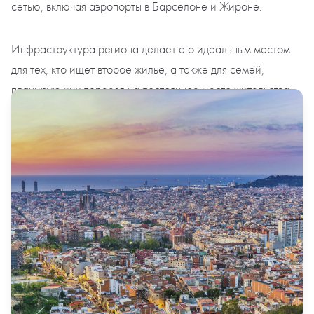
сетью, включая аэропорты в Барселоне и Жироне.
Инфраструктура региона делает его идеальным местом
для тех, кто ищет второе жилье, а также для семей,
планирующих переезд на постоянное место жительства.