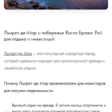
Льорет-де-Мар и побережье Коста-Брава: Рай
для отдыха и инвестиций
Льорет-де-Мар
— это популярный курортный город,
который идеально подходит для краткосрочной аренды и
семейного отдыха.
Почему Льорет-де-Мар привлекателен для инвесторов
для покупки недвижимости:
Высокий спрос на аренду.
В летние месяцы апартаменты и
виллы здесь пользуются огромной популярностью среди