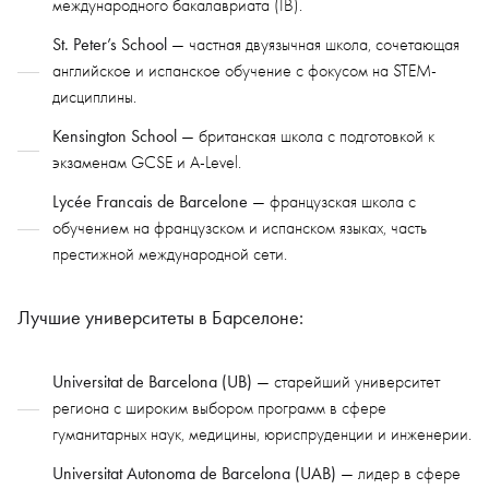
международного бакалавриата (IB).
St. Peter’s School
— частная двуязычная школа, сочетающая
английское и испанское обучение с фокусом на STEM-
дисциплины.
Kensington School
— британская школа с подготовкой к
экзаменам GCSE и A-Level.
Lycée Francais de Barcelone
— французская школа с
обучением на французском и испанском языках, часть
престижной международной сети.
Лучшие университеты в Барселоне:
Universitat de Barcelona (UB)
— старейший университет
региона с широким выбором программ в сфере
гуманитарных наук, медицины, юриспруденции и инженерии.
Universitat Autonoma de Barcelona (UAB)
— лидер в сфере