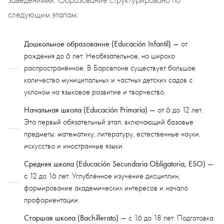
заведениями. Образование структурировано по
следующим этапам:
Дошкольное образование (Educación Infantil)
— от
рождения до 6 лет. Необязательное, но широко
распространённое. В Барселоне существует большое
количество муниципальных и частных детских садов с
уклоном на языковое развитие и творчество.
Начальная школа (Educación Primaria)
— от 6 до 12 лет.
Это первый обязательный этап, включающий базовые
предметы: математику, литературу, естественные науки,
искусство и иностранные языки.
Средняя школа (Educación Secundaria Obligatoria, ESO)
—
с 12 до 16 лет. Углублённое изучение дисциплин,
формирование академических интересов и начало
профориентации.
Старшая школа (Bachillerato)
— с 16 до 18 лет. Подготовка