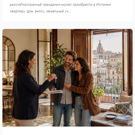
рискиИностранный гражданин может приобрести в Испании
квартиру, дом, виллу, земельный уч...