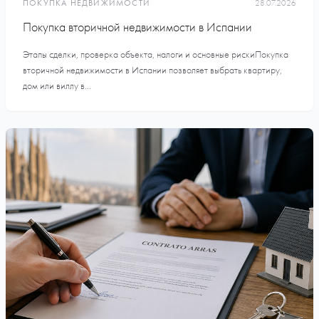
ПОКУПКА НЕДВИЖИМОСТИ
28.07.2026
Покупка вторичной недвижимости в Испании
Этапы сделки, проверка объекта, налоги и основные рискиПокупка
вторичной недвижимости в Испании позволяет выбрать квартиру,
дом или виллу в...