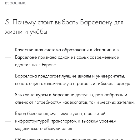
взрослых.
5. Почему стоит выбрать Барселону для
жизни и учёбы
Качественная система образования в Испании и в
Барселоне
признана одной из самых современных и
адаптивных в Европе.
лучшие школы и университеты
Барселона предлагает
,
сочетающие академическую строгость и гибкость подхода.
Языковые курсы в Барселоне
доступны, разнообразны и
отвечают потребностям как экспатов, так и местных жителей.
Город безопасен, мультикультурен, с развитой
инфраструктурой, транспортом и высоким уровнем
медицинского обслуживания.
Образование здесь стоит значительно дешевле, чем в