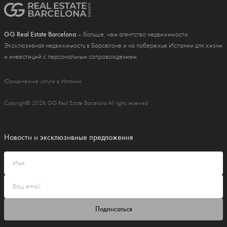
GG Real Estate Barcelona
– больше, чем агентство недвижимости.
Эксклюзивная недвижимость в Барселоне и на побережье Испании для жизни
и инвестиций с персональным сопровождением
Юридические услуги в Испании
Copyright© 2026 GG Real Estate Barcelona All rights reserved
Новости и эксклюзивные предложения
Подписаться