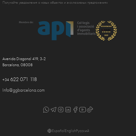
Получайте уведомления о новых объектах и эксклюзивных предложениях
Avenida Diagonal 419, 3-2
Barcelona, 08008
622 071 118
+34
Info@ggbarcelona.com
Español
English
Русский