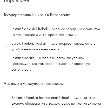
Барселоне
Государственные школы в Барселоне:
Institut Escola del Treball
— учебное заведение с акцентом
на технические и инженерные дисциплины.
Escola Frederic Mistral
— гуманитарное направление с
углублённым изучением языков.
Institut Montjuic
— школа с широкой внеурочной
программой, включая спорт, искусство и проектную
деятельность.
Частные и международные школы:
Benjamin Franklin International School
— американская
система образования с возможностью получения диплома