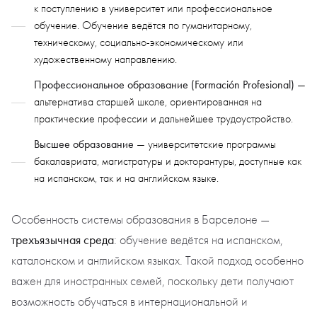
к поступлению в университет или профессиональное
обучение. Обучение ведётся по гуманитарному,
техническому, социально-экономическому или
художественному направлению.
Профессиональное образование (Formación Profesional)
—
альтернатива старшей школе, ориентированная на
практические профессии и дальнейшее трудоустройство.
Высшее образование
— университетские программы
бакалавриата, магистратуры и докторантуры, доступные как
на испанском, так и на английском языке.
Особенность системы образования в Барселоне —
треxъязычная среда
: обучение ведётся на испанском,
каталонском и английском языках. Такой подход особенно
важен для иностранных семей, поскольку дети получают
возможность обучаться в интернациональной и