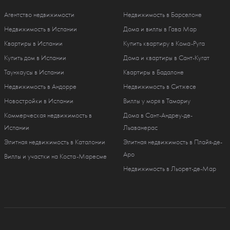
Агентство недвижимости
Недвижимость в Барселоне
Недвижимость в Испании
Дома и виллы в Гава Мар
Квартиры в Испании
Купить квартиру в Кома-Руга
Купить дом в Испании
Дома и квартиры в Сант-Кугат
Таунхаусы в Испании
Квартиры в Бадалоне
Недвижимость в Андорре
Недвижимость в Ситжесе
Новостройки в Испании
Виллы у моря в Тамариу
Коммерческая недвижимость в
Дома в Сант-Андреу-де-
Испании
Льаванерас
Элитная недвижимость в Каталонии
Элитная недвижимость в Плайя-де-
Аро
Виллы и участки на Коста-Маресме
Недвижимость в Льорет-де-Мар