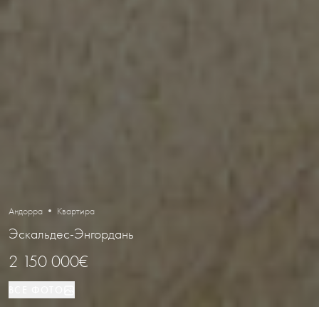
Андорра • Квартира
Эскальдес-Энгордань
2 150 000€
ВСЕ ФОТО