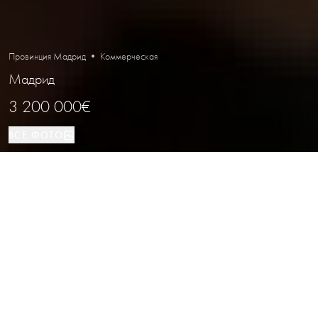
Провинция Мадрид • Коммерческая
Мадрид
3 200 000€
ВСЕ ФОТО
Коммерческая
350 м²
Мадрид
ВИД НЕДВИЖИМОСТИ
ПЛОЩАДЬ
РАСПОЛОЖЕНИЕ
Коммерческое помещение с
проверенным арендатором в
Мадриде