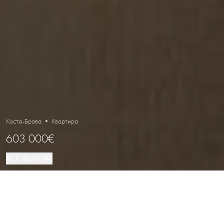
Коста-Брава • Квартира
603 000€
ВСЕ ФОТО
Квартира
122.97 м²
3
2
РАСПОЛОЖЕНИЕ
ВИД НЕДВИЖИМОСТИ
ПЛОЩАДЬ
СПАЛЬНИ
ВАННЫЕ