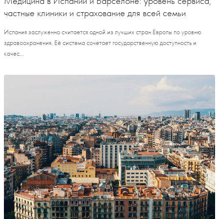
Медицина в Испании и Барселоне: уровень сервиса,
частные клиники и страхование для всей семьи
Испания заслуженно считается одной из лучших стран Европы по уровню
здравоохранения. Её система сочетает государственную доступность и
качес...