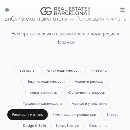
Библиотека покупателя —
Релокация и жизнь
Экспертные знания о недвижимости и иммиграции в
Испанию
Все статьи
Рынок недвижимости
Инвестиции
Покупка недвижимости
Налоги и расходы
Ипотека и финансы
Юридические вопросы
Продажа недвижимости
Аренда и управление
Релокация и жизнь
Иммиграция и резиденция
Бизнес
Design & Build
Luxury Lifestyle
Сравнения