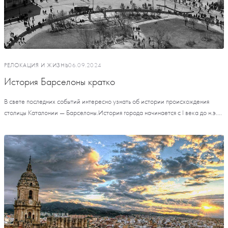
РЕЛОКАЦИЯ И ЖИЗНЬ
06.09.2024
История Барселоны кратко
В свете последних событий интересно узнать об истории происхождения
столицы Каталонии — Барселоны.История города начинается с I века до н.э....