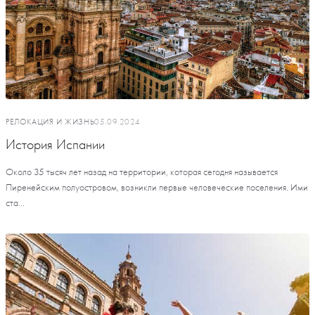
РЕЛОКАЦИЯ И ЖИЗНЬ
05.09.2024
История Испании
Около 35 тысяч лет назад на территории, которая сегодня называется
Пиренейским полуостровом, возникли первые человеческие поселения. Ими
ста...