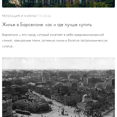
РЕЛОКАЦИЯ И ЖИЗНЬ
07.10.2024
Жилье в Барселоне: как и где лучше купить
Барселона — это город, который сочетает в себе средиземноморский
климат, прекрасные пляжи, активную жизнь и богатую гастрономическую
культур...