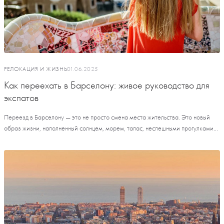
РЕЛОКАЦИЯ И ЖИЗНЬ
01.06.2025
Как переехать в Барселону: живое руководство для
экспатов
Переезд в Барселону — это не просто смена места жительства. Это новый
образ жизни, наполненный солнцем, морем, тапас, неспешными прогулками...