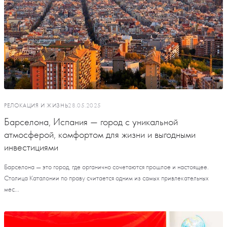
РЕЛОКАЦИЯ И ЖИЗНЬ
28.05.2025
Барселона, Испания — город с уникальной
атмосферой, комфортом для жизни и выгодными
инвестициями
Барселона — это город, где органично сочетаются прошлое и настоящее.
Столица Каталонии по праву считается одним из самых привлекательных
мес...