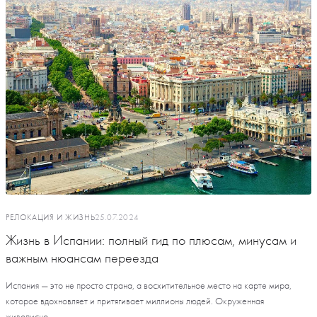
РЕЛОКАЦИЯ И ЖИЗНЬ
25.07.2024
Жизнь в Испании: полный гид по плюсам, минусам и
важным нюансам переезда
Испания — это не просто страна, а восхитительное место на карте мира,
которое вдохновляет и притягивает миллионы людей. Окруженная
живописно...