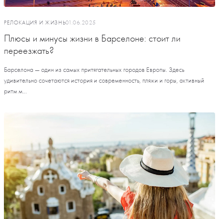
РЕЛОКАЦИЯ И ЖИЗНЬ
01.06.2025
Плюсы и минусы жизни в Барселоне: стоит ли
переезжать?
Барселона — один из самых притягательных городов Европы. Здесь
удивительно сочетаются история и современность, пляжи и горы, активный
ритм м...