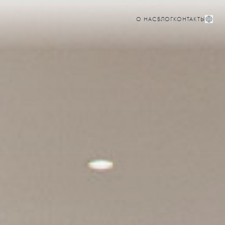
О НАС
БЛОГ
КОНТАКТЫ