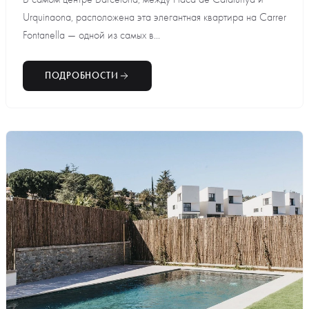
Urquinaona, расположена эта элегантная квартира на Carrer
Fontanella — одной из самых в...
ПОДРОБНОСТИ