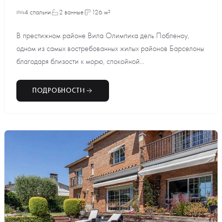
4 спальни
2 ванные
126 м²
В престижном районе Вила Олимпика дель Побленоу,
одном из самых востребованных жилых районов Барселоны
благодаря близости к морю, спокойной...
ПОДРОБНОСТИ