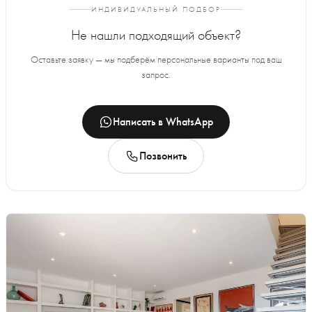
ИНДИВИДУАЛЬНЫЙ ПОДБОР
Не нашли подходящий объект?
Оставьте заявку — мы подберём персональные варианты под ваш
запрос.
Написать в WhatsApp
Позвонить