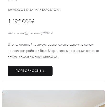
ТАУНХАУС В ГАВА-МАР, БАРСЕЛОНА
1 195 000€
5 спальни
5 ванные
292 м²
Этот элегантный таунхаус расположен в одном из самых
престижных районов Гава-Мар, всего в нескольких шагах от
пляжа, в эксклюзивном жилом ко...
ПОДРОБНОСТИ