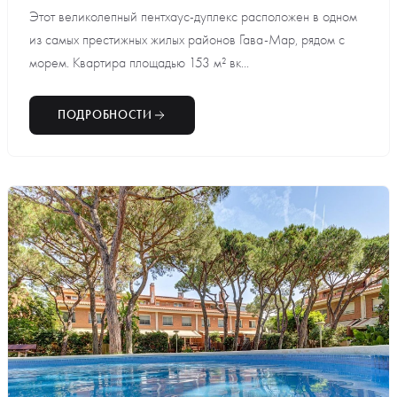
Этот великолепный пентхаус-дуплекс расположен в одном
из самых престижных жилых районов Гава-Мар, рядом с
морем. Квартира площадью 153 м² вк...
ПОДРОБНОСТИ