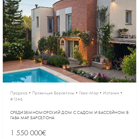
Продажа
•
Провинция Барселоны
•
Гава-Мар
•
Испания
•
#1346
СРЕДИЗЕМНОМОРСКИЙ ДОМ С САДОМ И БАССЕЙНОМ В
ГАВА МАР, БАРСЕЛОНА
1 550 000€