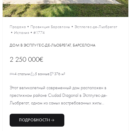
Продажа
•
Провинция Барселоны
•
Эсплюгес-де-Льобрегат
•
Испания
•
#1774
ДОМ В ЭСПЛУГЕС-ДЕ-ЛЬОБРЕГАТ, БАРСЕЛОНА
2 250 000€
4 спальни
5 ванные
376 м²
Этот великолепный современный дом расположен в
престижном районе Ciudad Diagonal в Эсплугес-де-
Льобрегат, одном из самых востребованных жилы...
ПОДРОБНОСТИ