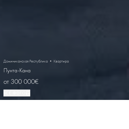
Доминиканская Республика • Квартира
Пунта-Кана
от
300 000€
ВСЕ ФОТО
Квартира
Пунта-Кана
ВИД НЕДВИЖИМОСТИ
РАСПОЛОЖЕНИЕ