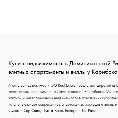
Купить недвижимость в Доминиканской Ре
элитные апартаменты и виллы у Карибско
GG Real Estate
Агентство недвижимости
предлагает широкий выбо
хочет купить недвижимость в Доминиканской Республике. Мы сп
элитной и инвестиционной недвижимости в престижных курортны
каталог включает современные апартаменты, роскошные виллы и
Cap Cana, Пунта-Кане, Баваро и Ла-Романе
у моря в
.