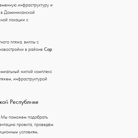
ременную инфраструктуру и
ь в Доминиканской
жной локации с
ного пляжа, виллы с
Cap
 новостройки в районе
миальный жилой комплекс
пляжем, инфраструктурой
кой Республике
. Мы поможем подобрать
ентацию проекта, проведём
иционным условиям,