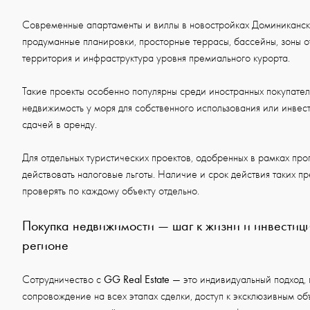
Современные апартаменты и виллы в новостройках Доминиканск
продуманные планировки, просторные террасы, бассейны, зоны о
территория и инфраструктура уровня премиального курорта.
Такие проекты особенно популярны среди иностранных покупател
недвижимость у моря для собственного использования или инве
сдачей в аренду.
Для отдельных туристических проектов, одобренных в рамках пр
действовать налоговые льготы. Наличие и срок действия таких 
проверять по каждому объекту отдельно.
Покупка недвижимости — шаг к жизни и инвестиц
регионе
GG Real Estate
Сотрудничество с
— это индивидуальный подход,
сопровождение на всех этапах сделки, доступ к эксклюзивным об