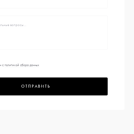
н с
политикой сбора данных
ОТПРАВИТЬ