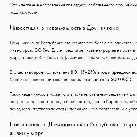
Это идеальные направления для отдыха, собственного проживан
недвижимости.
Инвестиции в недвижимость в Доминикана
Доминиканская Республика становится всё более привлекательн
инвесторов. GG Real Estate предлагает новые курортные проекты,
моря, а также объекты с профессиональным управлением арендо
ROI 15–25% в год
арендная до
В отдельных проектах заявлены
и
от 300 000 €
Стоимость инвестиционных объектов начинается
.
Такая недвижимость может стать привлекательным решением для 
получения дохода от аренды и личного отдыха на Карибском по
доходности подтверждаются индивидуально в соответствии с усл
Новостройки в Доминиканской Республике: совр
жизни у моря