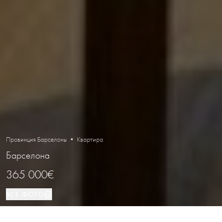
Провинция Барселоны • Квартира
Барселона
365 000€
ВСЕ ФОТО