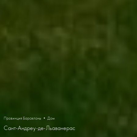
Провинция Барселоны • Дом
Сант-Андреу-де-Льаванерас