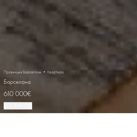
Провинция Барселоны • Квартира
Барселона
610 000€
ВСЕ ФОТО
Квартира
2
2
Барселона