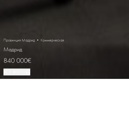
Провинция Мадрид • Коммерческая
Мадрид
840 000€
ВСЕ ФОТО
Коммерческая
212 м²
Мадрид
ВИД НЕДВИЖИМОСТИ
ПЛОЩАДЬ
РАСПОЛОЖЕНИЕ
Угловое коммерческое помещение