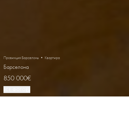
Провинция Барселоны • Квартира
Барселона
850 000€
ВСЕ ФОТО
Квартира
205 м²
4
4
Барселона
ВИД НЕДВИЖИМОСТИ
ПЛОЩАДЬ
СПАЛЬНИ
ВАННЫЕ
РАСПОЛОЖЕНИЕ