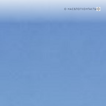
О НАС
БЛОГ
КОНТАКТЫ