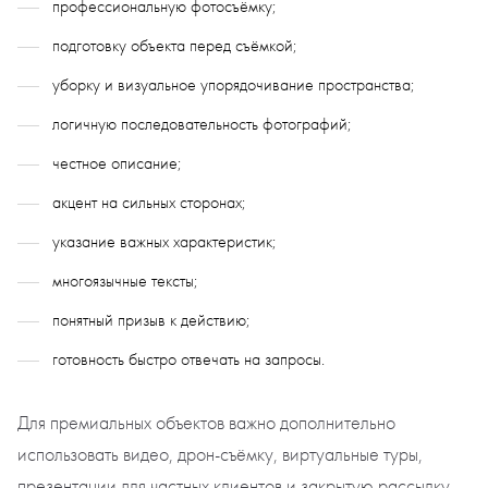
профессиональную фотосъёмку;
подготовку объекта перед съёмкой;
уборку и визуальное упорядочивание пространства;
логичную последовательность фотографий;
честное описание;
акцент на сильных сторонах;
указание важных характеристик;
многоязычные тексты;
понятный призыв к действию;
готовность быстро отвечать на запросы.
Для премиальных объектов важно дополнительно
использовать видео, дрон-съёмку, виртуальные туры,
презентации для частных клиентов и закрытую рассылку