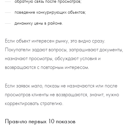
обратную связь после просмотров;
поведение конкурирующих объектов;
динамику цены в районе.
Если объект интересен рынку, это видно сразу.
Покупатели задают вопросы, запрашивают документы,
назначают просмотры, обсуждают условия и
возвращаются с повторным интересом.
Если заявок мало, показы не назначаются или после
просмотров клиенты не возвращаются, значит, нужно
корректировать стратегию.
Правило первых 10 показов