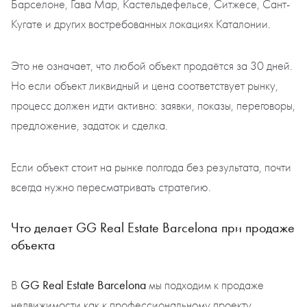
Барселоне, Гава Мар, Кастельдефельсе, Ситжесе, Сант-
Кугате и других востребованных локациях Каталонии.
Это не означает, что любой объект продаётся за 30 дней.
Но если объект ликвидный и цена соответствует рынку,
процесс должен идти активно: заявки, показы, переговоры,
предложение, задаток и сделка.
Если объект стоит на рынке полгода без результата, почти
всегда нужно пересматривать стратегию.
Что делает GG Real Estate Barcelona при продаже
объекта
GG Real Estate Barcelona
В
мы подходим к продаже
недвижимости как к профессиональному проекту.