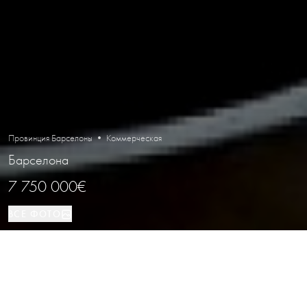
Провинция Барселоны • Коммерческая
Барселона
7 750 000€
ВСЕ ФОТО
Коммерческая
797 м²
Барселона
ВИД НЕДВИЖИМОСТИ
ПЛОЩАДЬ
РАСПОЛОЖЕНИЕ