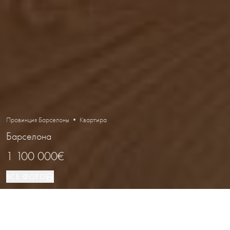
Провинция Барселоны • Квартира
Барселона
1 100 000€
ВСЕ ФОТО
Квартира
3
2
Барселона