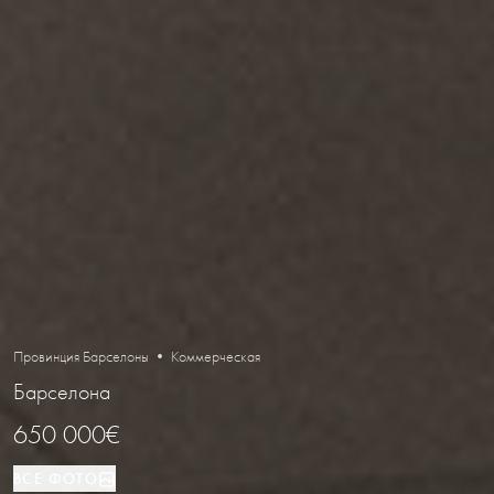
Провинция Барселоны • Коммерческая
Барселона
650 000€
ВСЕ ФОТО