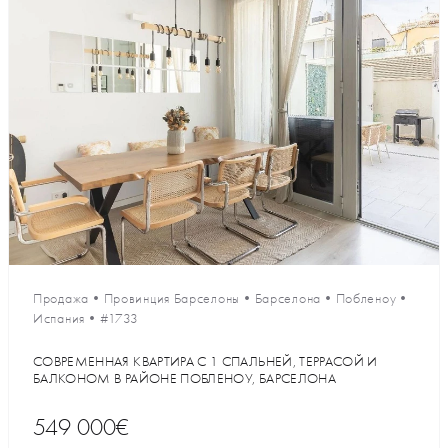
Продажа
•
Провинция Барселоны
•
Барселона
•
Побленоу
•
Испания
•
#1733
СОВРЕМЕННАЯ КВАРТИРА С 1 СПАЛЬНЕЙ, ТЕРРАСОЙ И
БАЛКОНОМ В РАЙОНЕ ПОБЛЕНОУ, БАРСЕЛОНА
549 000€