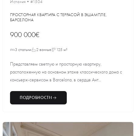
Испания
•
#1504
ПРОСТОРНАЯ КВАРТИРА С ТЕРРАСОЙ В ЭШАМПЛЕ,
БАРСЕЛОНА
900 000€
3 спальни
2 ванные
125 м²
Представляем светлую и просторную квартиру,
расположенную на основном этаже классического дома с
консьерж-сервисом в Barcelona, в сердце Ант...
ПОДРОБНОСТИ