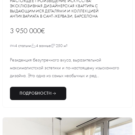
НАСТОЯЩЕЕ ПРОИЗВЕДЕНИЕ ИСКУССТВА:
ЭКСКЛЮЗИВНАЯ ДИЗАЙНЕРСКАЯ КВАРТИРА С
ВЫДАЮЩИМИСЯ ДЕТАЛЯМИ И КОЛЛЕКЦИЕЙ
АНТИКВАРИАТА В САНТ-ЖЕРВАЗИ, БАРСЕЛОНА
3 950 000€
4 спальни
4 ванные
250 м²
Резиденция безупречного вкуса, выразительной
максималистской эстетики и по-настоящему изысканного
дизайна. Это одна из самых необычных и ред...
ПОДРОБНОСТИ