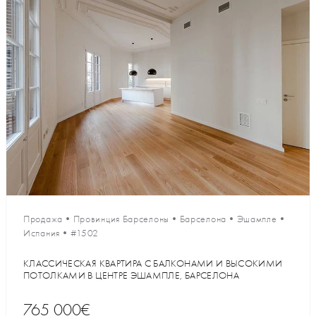
Продажа
•
Провинция Барселоны
•
Барселона
•
Эшампле
•
Испания
•
#1502
КЛАССИЧЕСКАЯ КВАРТИРА С БАЛКОНАМИ И ВЫСОКИМИ
ПОТОЛКАМИ В ЦЕНТРЕ ЭШАМПЛЕ, БАРСЕЛОНА
765 000€