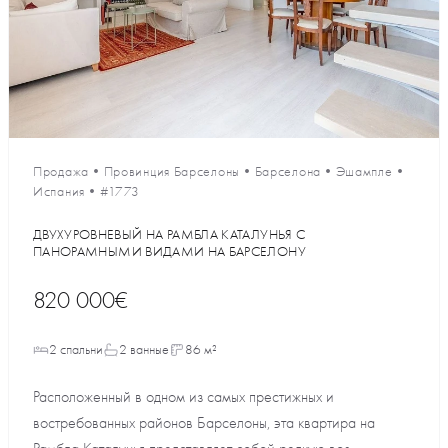
Продажа
•
Провинция Барселоны
•
Барселона
•
Эшампле
•
Испания
•
#1773
ДВУХУРОВНЕВЫЙ НА РАМБЛА КАТАЛУНЬЯ С
ПАНОРАМНЫМИ ВИДАМИ НА БАРСЕЛОНУ
820 000€
2 спальни
2 ванные
86 м²
Расположенный в одном из самых престижных и
востребованных районов Барселоны, эта квартира на