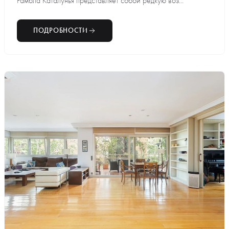
Рамбла Каталунья представляет собой редкую воз...
ПОДРОБНОСТИ