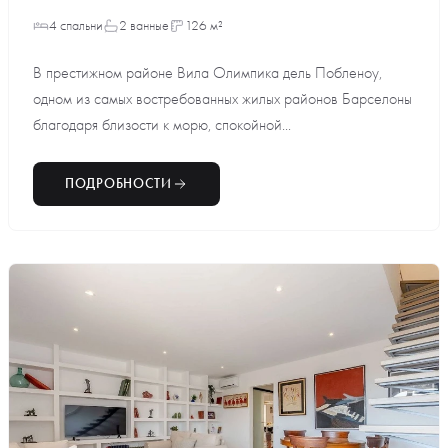
4 спальни
2 ванные
126 м²
В престижном районе Вила Олимпика дель Побленоу,
одном из самых востребованных жилых районов Барселоны
благодаря близости к морю, спокойной...
ПОДРОБНОСТИ