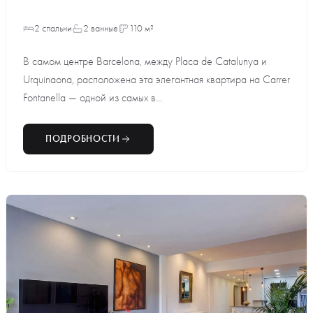
2 спальни
2 ванные
110 м²
В самом центре Barcelona, между Placa de Catalunya и
Urquinaona, расположена эта элегантная квартира на Carrer
Fontanella — одной из самых в...
ПОДРОБНОСТИ