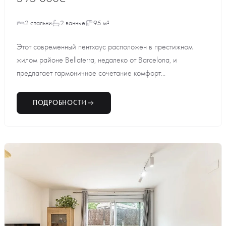
2 спальни
2 ванные
95 м²
Этот современный пентхаус расположен в престижном
жилом районе Bellaterra, недалеко от Barcelona, и
предлагает гармоничное сочетание комфорт...
ПОДРОБНОСТИ