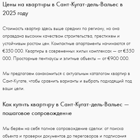
Цены на квартиры в Сант-Кугат-дель-Вальес в
2025 году
Стоимость квартир здесь выше средних по региону, но она
оправдана высоким качеством строительства, престижем и
устойчивым ростом цен. Компактные апартаменты начинаются от
€350 000. Квартиры в современных жилых комплексах — от €550
000. Просторные пентхаусы и элитные объекты — от €900 000.
Мы предлагаем ознакомиться с актуальным каталогом квартир в
Сант-Кугате, чтобы сравнить варианты и выбрать подходящий под
ваши цели.
Как купить квартиру в Сант-Кугат-дель-Вальес —
пошаговое сопровождение
Мы берём на себя полное сопровождение сделки: от поиска
объекта и проверки документов до переговоров и подписания