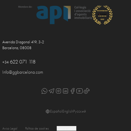
Avenida Diagonal 419, 3-2
Barcelona, 08008
622 071 118
+34
Info@ggbarcelona.com
Español
English
Русский
Aviso Legal
Política de cookies
Cookie settings