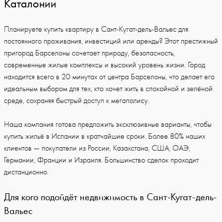
Каталонии
Планируете купить квартиру в Сант-Кугат-дель-Вальес для
постоянного проживания, инвестиций или аренды? Этот престижный
пригород Барселоны сочетает природу, безопасность,
современные жилые комплексы и высокий уровень жизни. Город
находится всего в 20 минутах от центра Барселоны, что делает его
идеальным выбором для тех, кто хочет жить в спокойной и зелёной
среде, сохраняя быстрый доступ к мегаполису.
Наша компания готова предложить эксклюзивные варианты, чтобы
купить жильё в Испании в кратчайшие сроки. Более 80% наших
клиентов — покупатели из России, Казахстана, США, ОАЭ,
Германии, Франции и Израиля. Большинство сделок проходит
дистанционно.
Для кого подойдёт недвижимость в Сант-Кугат-дель-
Вальес