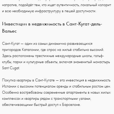
напротив, подойдёт тем, кто ищет аутентичность, локальный колорит
и всю необходимую инфраструктуру в пешей доступности.
Инвестиции в недвижимость в Сант-Кугат-дель-
Вальес
Сант-Кугат — один из самых динамично развивающихся
пригородов Каталонии, где спрос на жильё стабильно высокий.
Здесь расположены престижные международные школы, гольф-
клубы, парки и культурные объекты, включая знаменитый монастырь
Sant Cugat.
Покупка квартиры в Сант-Кугате — это инвестиция в недвижимость
Испании с высоким потенциалом аренды и стабильным ростом цен.
Особенно востребованы современные апартаменты в новых жилых
комплексах и квартиры рядом с транспортными узлами,
обеспечивающими быстрый доступ к Барселоне.