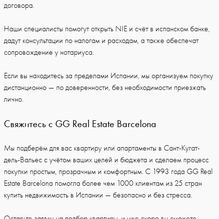
договора.
Наши специалисты помогут открыть NIE и счёт в испанском банке,
дадут консультации по налогам и расходам, а также обеспечат
сопровождение у нотариуса.
Если вы находитесь за пределами Испании, мы организуем покупку
дистанционно — по доверенности, без необходимости приезжать
лично.
Свяжитесь с GG Real Estate Barcelona
Мы подберём для вас квартиру или апартаменты в Сант-Кугат-
дель-Вальес с учётом ваших целей и бюджета и сделаем процесс
покупки простым, прозрачным и комфортным. С 1993 года GG Real
Estate Barcelona помогла более чем 1000 клиентам из 25 стран
купить недвижимость в Испании — безопасно и без стресса.
Оставьте заявку на подбор квартиры, и уже скоро вы сможете