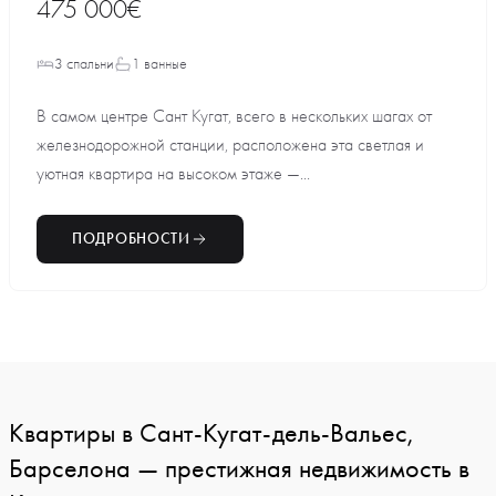
475 000€
3 спальни
1 ванные
В самом центре Сант Кугат, всего в нескольких шагах от
железнодорожной станции, расположена эта светлая и
уютная квартира на высоком этаже —...
ПОДРОБНОСТИ
Квартиры в Сант-Кугат-дель-Вальес,
Барселона — престижная недвижимость в