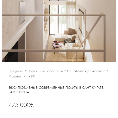
Продажа
•
Провинция Барселоны
•
Сант-Кугат-дель-Вальес
•
Испания
•
#980
ЭКСКЛЮЗИВНЫЕ СОВРЕМЕННЫЕ ЛОФТЫ В САНТ-КУГАТЕ,
БАРСЕЛОНА
475 000€