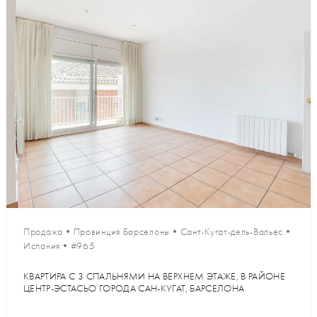
Продажа
•
Провинция Барселоны
•
Сант-Кугат-дель-Вальес
•
Испания
•
#965
КВАРТИРА С 3 СПАЛЬНЯМИ НА ВЕРХНЕМ ЭТАЖЕ, В РАЙОНЕ
ЦЕНТР-ЭСТАСЬО ГОРОДА САН-КУГАТ, БАРСЕЛОНА