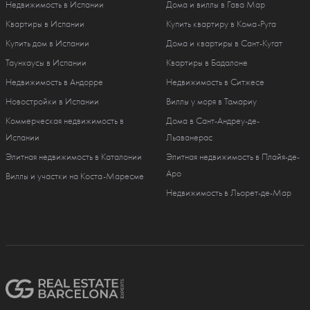
Недвижимость в Испании
Дома и виллы в Гава Мар
Квартиры в Испании
Купить квартиру в Кома-Руга
Купить дом в Испании
Дома и квартиры в Сант-Кугат
Таунхаусы в Испании
Квартиры в Бадалоне
Недвижимость в Андорре
Недвижимость в Ситжесе
Новостройки в Испании
Виллы у моря в Тамариу
Коммерческая недвижимость в
Дома в Сант-Андреу-де-
Испании
Льаванерас
Элитная недвижимость в Каталонии
Элитная недвижимость в Плайя-де-
Аро
Виллы и участки на Коста-Маресме
Недвижимость в Льорет-де-Мар