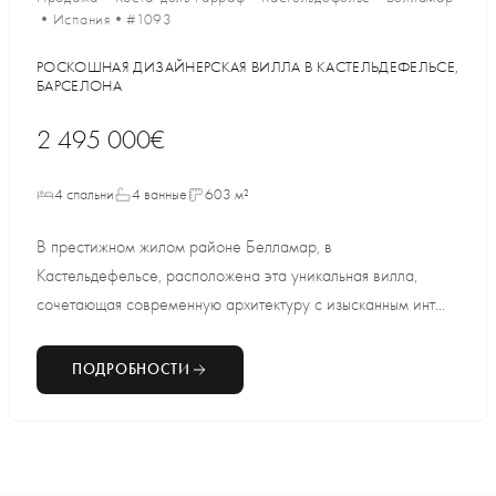
•
Испания
•
#1093
РОСКОШНАЯ ДИЗАЙНЕРСКАЯ ВИЛЛА В КАСТЕЛЬДЕФЕЛЬСЕ,
БАРСЕЛОНА
2 495 000€
4 спальни
4 ванные
603 м²
В престижном жилом районе Белламар, в
Кастельдефельсе, расположена эта уникальная вилла,
сочетающая современную архитектуру с изысканным инт...
ПОДРОБНОСТИ