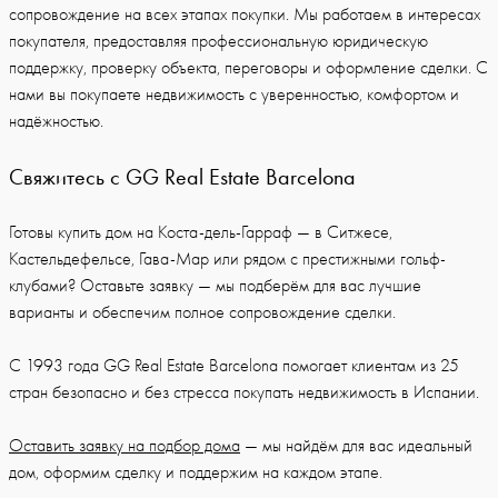
сопровождение на всех этапах покупки. Мы работаем в интересах
покупателя, предоставляя профессиональную юридическую
поддержку, проверку объекта, переговоры и оформление сделки. С
нами вы покупаете недвижимость с уверенностью, комфортом и
надёжностью.
Свяжитесь с GG Real Estate Barcelona
Готовы купить дом на Коста-дель-Гарраф — в Ситжесе,
Кастельдефельсе, Гава-Мар или рядом с престижными гольф-
клубами? Оставьте заявку — мы подберём для вас лучшие
варианты и обеспечим полное сопровождение сделки.
С 1993 года GG Real Estate Barcelona помогает клиентам из 25
стран безопасно и без стресса покупать недвижимость в Испании.
Оставить заявку на подбор дома
— мы найдём для вас идеальный
дом, оформим сделку и поддержим на каждом этапе.