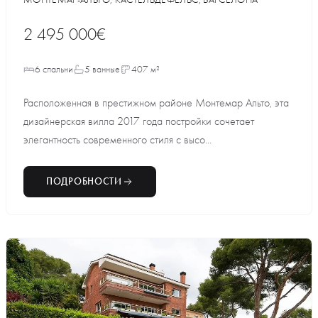
2 495 000€
6 спальни
5 ванные
407 м²
Расположенная в престижном районе Монтемар Альто, эта
дизайнерская вилла 2017 года постройки сочетает
элегантность современного стиля с высо...
ПОДРОБНОСТИ