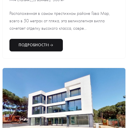
Расположенная в самом престижном районе Гава Мар,
всего в 50 метрах от пляжа, эта великолепная вилла
сочетает отделку высокого класса, совре...
ПОДРОБНОСТИ