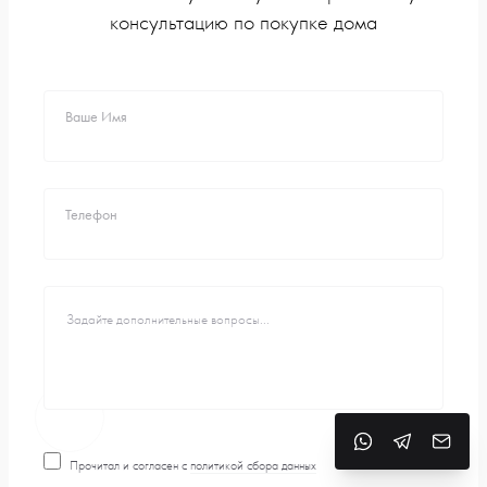
консультацию по покупке дома
Ваше Имя
Телефон
Прочитал и согласен с
политикой сбора данных