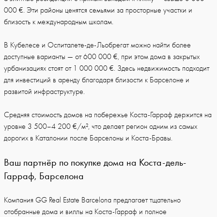
000 €. Эти районы ценятся семьями за просторные участки и
близость к международным школам.
В Кубелесе и Оспиталете-де-Льобрегат можно найти более
доступные варианты — от 600 000 €, при этом дома в закрытых
урбанизациях стоят от 1 000 000 €. Здесь недвижимость подходит
для инвестиций в аренду благодаря близости к Барселоне и
развитой инфраструктуре.
Средняя стоимость домов на побережье Коста-Гарраф держится на
уровне 3 500–4 200 €/м², что делает регион одним из самых
дорогих в Каталонии после Барселоны и Коста-Бравы.
Ваш партнёр по покупке дома на Коста-дель-
Гарраф, Барселона
Компания GG Real Estate Barcelona предлагает тщательно
отобранные дома и виллы на Коста-Гарраф и полное