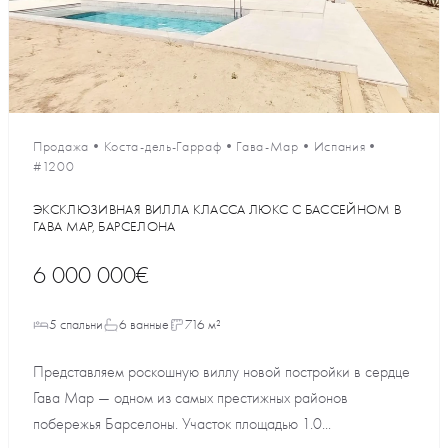
Продажа
•
Коста-дель-Гарраф
•
Гава-Мар
•
Испания
•
#1200
ЭКСКЛЮЗИВНАЯ ВИЛЛА КЛАССА ЛЮКС С БАССЕЙНОМ В
ГАВА МАР, БАРСЕЛОНА
6 000 000€
5 спальни
6 ванные
716 м²
Представляем роскошную виллу новой постройки в сердце
Гава Мар — одном из самых престижных районов
побережья Барселоны. Участок площадью 1.0...