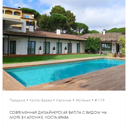
Продажа
•
Коста-Брава
•
Калонже
•
Испания
•
#1119
СОВРЕМЕННАЯ ДИЗАЙНЕРСКАЯ ВИЛЛА С ВИДОМ НА
МОРЕ В КАЛОНЖЕ, КОСТА-БРАВА