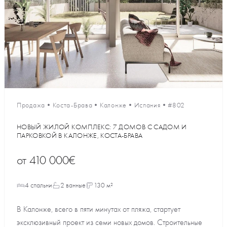
Продажа
•
Коста-Брава
•
Калонже
•
Испания
•
#802
НОВЫЙ ЖИЛОЙ КОМПЛЕКС: 7 ДОМОВ С САДОМ И
ПАРКОВКОЙ В КАЛОНЖЕ, КОСТА-БРАВА
от
410 000€
4 спальни
2 ванные
130 м²
В Калонже, всего в пяти минутах от пляжа, стартует
эксклюзивный проект из семи новых домов. Строительные