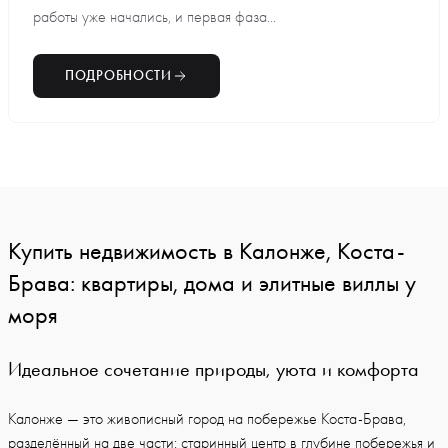
работы уже начались, и первая фаза...
ПОДРОБНОСТИ
Купить недвижимость в Калонже, Коста-
Брава: квартиры, дома и элитные виллы у
моря
Идеальное сочетание природы, уюта и комфорта
Калонже — это живописный город на побережье Коста-Брава,
разделённый на две части: старинный центр в глубине побережья и