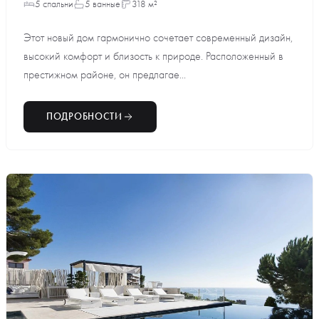
5 спальни
5 ванные
318 м²
Этот новый дом гармонично сочетает современный дизайн,
высокий комфорт и близость к природе. Расположенный в
престижном районе, он предлагае...
ПОДРОБНОСТИ