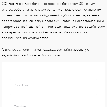
GG Real Estate Barcelona — агентство с более чем 30-летним
опытом работы на испанском рынке. Мы предлагаем покупателям
полный спектр услуг: индивидуальный подбор объектов, ведение
переговоров, юридическую проверку, ипотечное сопровождение и
контроль за всей сделкой от начала до конца. Мы всегда действуем
в интересах покупателя и обеспечиваем безопасность и
прозрачность на каждом этапе.
Свяжитесь с нами — и мы поможем вам найти идеальную
недвижимость в Калонже, Коста-Брава.
Ваше Имя
Телефон