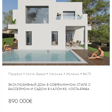
Продажа
•
Коста-Брава
•
Калонже
•
Испания
•
#670
ЭКСКЛЮЗИВНЫЙ ДОМ В СОВРЕМЕННОМ СТИЛЕ С
БАССЕЙНОМ И САДОМ В КАЛОНЖЕ, КОСТА-БРАВА
890 000€