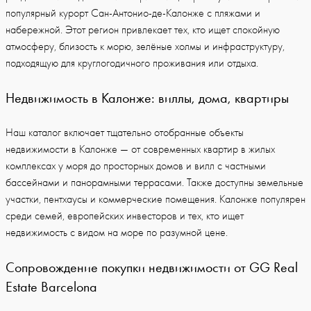
популярный курорт Сан-Антонио-де-Калонже с пляжами и
набережной. Этот регион привлекает тех, кто ищет спокойную
атмосферу, близость к морю, зелёные холмы и инфраструктуру,
подходящую для круглогодичного проживания или отдыха.
Недвижимость в Калонже: виллы, дома, квартиры
Наш каталог включает тщательно отобранные объекты
недвижимости в Калонже — от современных квартир в жилых
комплексах у моря до просторных домов и вилл с частными
бассейнами и панорамными террасами. Также доступны земельные
участки, пентхаусы и коммерческие помещения. Калонже популярен
среди семей, европейских инвесторов и тех, кто ищет
недвижимость с видом на море по разумной цене.
Сопровождение покупки недвижимости от GG Real
Estate Barcelona