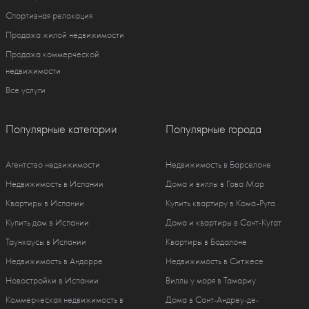
Спортивная релокация
Продажа жилой недвижимости
Продажа коммерческой
недвижимости
Все услуги
Популярные категории
Популярные города
Агентство недвижимости
Недвижимость в Барселоне
Недвижимость в Испании
Дома и виллы в Гава Мар
Квартиры в Испании
Купить квартиру в Кома-Руга
Купить дом в Испании
Дома и квартиры в Сант-Кугат
Таунхаусы в Испании
Квартиры в Бадалоне
Недвижимость в Андорре
Недвижимость в Ситжесе
Новостройки в Испании
Виллы у моря в Тамариу
Коммерческая недвижимость в
Дома в Сант-Андреу-де-