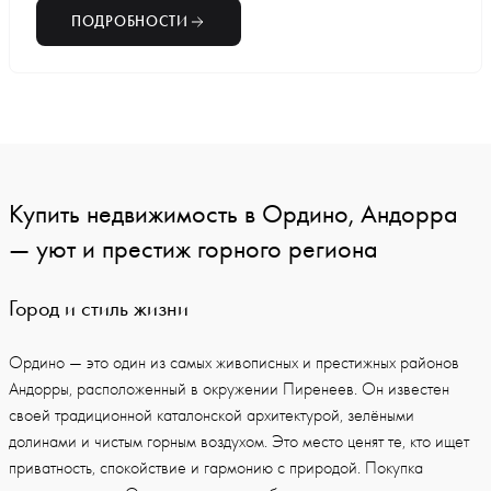
ПОДРОБНОСТИ
Купить недвижимость в Ордино, Андорра
— уют и престиж горного региона
Город и стиль жизни
Ордино — это один из самых живописных и престижных районов
Андорры, расположенный в окружении Пиренеев. Он известен
своей традиционной каталонской архитектурой, зелёными
долинами и чистым горным воздухом. Это место ценят те, кто ищет
приватность, спокойствие и гармонию с природой. Покупка