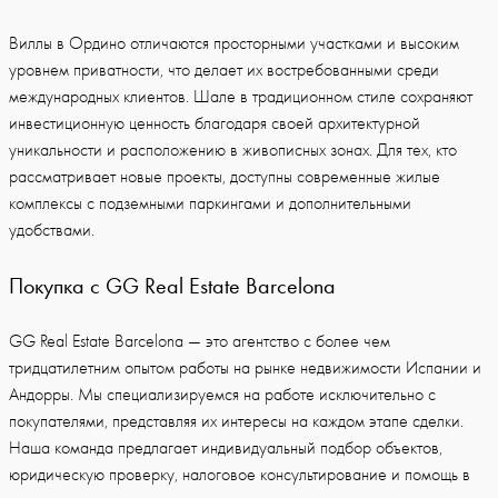
Виллы в Ордино отличаются просторными участками и высоким
уровнем приватности, что делает их востребованными среди
международных клиентов. Шале в традиционном стиле сохраняют
инвестиционную ценность благодаря своей архитектурной
уникальности и расположению в живописных зонах. Для тех, кто
рассматривает новые проекты, доступны современные жилые
комплексы с подземными паркингами и дополнительными
удобствами.
Покупка с GG Real Estate Barcelona
GG Real Estate Barcelona — это агентство с более чем
тридцатилетним опытом работы на рынке недвижимости Испании и
Андорры. Мы специализируемся на работе исключительно с
покупателями, представляя их интересы на каждом этапе сделки.
Наша команда предлагает индивидуальный подбор объектов,
юридическую проверку, налоговое консультирование и помощь в