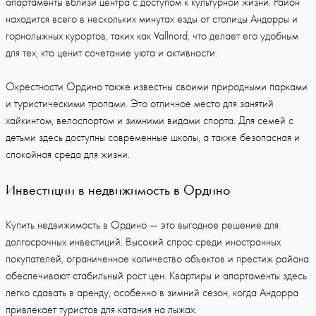
апартаменты вблизи центра с доступом к культурной жизни. Район
находится всего в нескольких минутах езды от столицы Андорры и
горнолыжных курортов, таких как Vallnord, что делает его удобным
для тех, кто ценит сочетание уюта и активности.
Окрестности Ордино также известны своими природными парками
и туристическими тропами. Это отличное место для занятий
хайкингом, велоспортом и зимними видами спорта. Для семей с
детьми здесь доступны современные школы, а также безопасная и
спокойная среда для жизни.
Инвестиции в недвижимость в Ордино
Купить недвижимость в Ордино — это выгодное решение для
долгосрочных инвестиций. Высокий спрос среди иностранных
покупателей, ограниченное количество объектов и престиж района
обеспечивают стабильный рост цен. Квартиры и апартаменты здесь
легко сдавать в аренду, особенно в зимний сезон, когда Андорра
привлекает туристов для катания на лыжах.