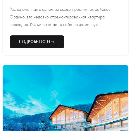
Расположенная в одном из самых престижных районов
Ордино, эта недавно отремонтированная квартира
площадью 124 м² сочетает в себе современную...
ПОДРОБНОСТИ