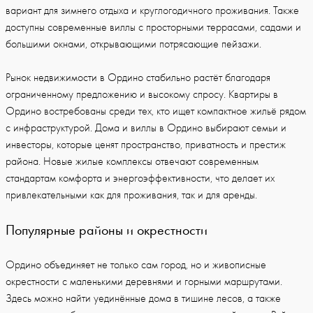
вариант для зимнего отдыха и круглогодичного проживания. Также
доступны современные виллы с просторными террасами, садами и
большими окнами, открывающими потрясающие пейзажи.
Рынок недвижимости в Ордино стабильно растёт благодаря
ограниченному предложению и высокому спросу. Квартиры в
Ордино востребованы среди тех, кто ищет компактное жильё рядом
с инфраструктурой. Дома и виллы в Ордино выбирают семьи и
инвесторы, которые ценят пространство, приватность и престиж
района. Новые жилые комплексы отвечают современным
стандартам комфорта и энергоэффективности, что делает их
привлекательными как для проживания, так и для аренды.
Популярные районы и окрестности
Ордино объединяет не только сам город, но и живописные
окрестности с маленькими деревнями и горными маршрутами.
Здесь можно найти уединённые дома в тишине лесов, а также