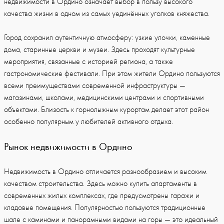
недвижимости в Ордино означает выбор в пользу высокого
качества жизни в одном из самых уединённых уголков княжества.
Город сохранил аутентичную атмосферу: узкие улочки, каменные
дома, старинные церкви и музеи. Здесь проходят культурные
мероприятия, связанные с историей региона, а также
гастрономические фестивали. При этом жители Ордино пользуются
всеми преимуществами современной инфраструктуры —
магазинами, школами, медицинскими центрами и спортивными
объектами. Близость к горнолыжным курортам делает этот район
особенно популярным у любителей активного отдыха.
Рынок недвижимости в Ордино
Недвижимость в Ордино отличается разнообразием и высоким
качеством строительства. Здесь можно купить апартаменты в
современных жилых комплексах, где предусмотрены гаражи и
кладовые помещения. Популярностью пользуются традиционные
шале с каминами и панорамными видами на горы — это идеальный