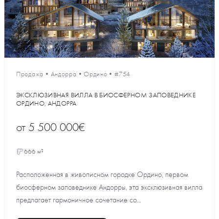
Продажа
•
Андорра
•
Ордино
•
#754
ЭКСКЛЮЗИВНАЯ ВИЛЛА В БИОСФЕРНОМ ЗАПОВЕДНИКЕ
ОРДИНО, АНДОРРА
от
5 500 000€
666 м²
Расположенная в живописном городке Ордино, первом
биосферном заповеднике Андорры, эта эксклюзивная вилла
предлагает гармоничное сочетание со...