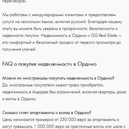
переговорах.
Мы работаем с международными клиентами и предоставляем
услуги на нескольких языках, включая русский. Благодаря нашему
опыту вы можете быть уверены в прозрачности, безопасности и
надёжности покупки. Недвижимость в Ордино с GG Real Estate —
это комфортный и безопасный процесс от первого просмотра до
получения ключей.
FAQ о покупке недвижимости в Ордино
Можно ли иностранцам покупать недвижимость в Ордино?
Да, иностранные покупатели имеют право приобретать
недвижимость в Андорре без ограничений, включая квартиры, дома
и виллы в Ордино.
Сколько стоят апартаменты и виллы в Ордино?
Цены начинаются примерно от 250 000 евро за апартаменты и
могут превышать 1 000 000 евро за престижные виллы или шале с