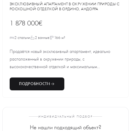
ЭКСКЛЮЗИВНЫЙ АПАРТАМЕНТ В ОКРУЖЕНИИ ПРИРОДЫ С
РОСКОШНОЙ ОТДЕЛКОЙ В ОРДИНО, АНДОРРА
1 878 000€
2 спальни
2 ванные
166 м²
Продаётся новый эксклюзивный апартамент, идеально
расположенный в окружении природы, с
высококачественной отделкой и максимальным
комфортом....
ПОДРОБНОСТИ
ИНДИВИДУАЛЬНЫЙ ПОДБОР
Не нашли подходящий объект?