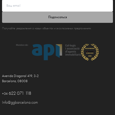
Подписаться
Получайте уведомления о новых объектах и эксклюзивных предложениях
Avenida Diagonal 419, 3-2
Barcelona, 08008
622 071 118
+34
Info@ggbarcelona.com