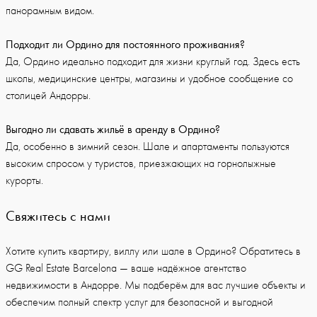
панорамным видом.
Подходит ли Ордино для постоянного проживания?
Да, Ордино идеально подходит для жизни круглый год. Здесь есть
школы, медицинские центры, магазины и удобное сообщение со
столицей Андорры.
Выгодно ли сдавать жильё в аренду в Ордино?
Да, особенно в зимний сезон. Шале и апартаменты пользуются
высоким спросом у туристов, приезжающих на горнолыжные
курорты.
Свяжитесь с нами
Хотите купить квартиру, виллу или шале в Ордино? Обратитесь в
GG Real Estate Barcelona — ваше надёжное агентство
недвижимости в Андорре. Мы подберём для вас лучшие объекты и
обеспечим полный спектр услуг для безопасной и выгодной