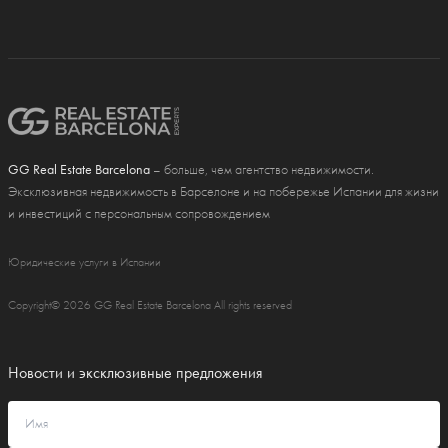
GG Real Estate Barcelona
– больше, чем агентство недвижимости.
Эксклюзивная недвижимость в Барселоне и на побережье Испании для жизни
и инвестиций с персональным сопровождением
Юридические услуги в Испании
Copyright© 2026 GG Real Estate Barcelona All rights reserved
Новости и эксклюзивные предложения