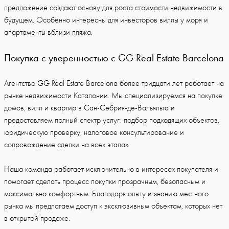
предложение создают основу для роста стоимости недвижимости в
будущем. Особенно интересны для инвесторов виллы у моря и
апартаменты вблизи пляжа.
Покупка с уверенностью с GG Real Estate Barcelona
Агентство GG Real Estate Barcelona более тридцати лет работает на
рынке недвижимости Каталонии. Мы специализируемся на покупке
домов, вилл и квартир в Сан-Себрия-де-Вальяльта и
предоставляем полный спектр услуг: подбор подходящих объектов,
юридическую проверку, налоговое консультирование и
сопровождение сделки на всех этапах.
Наша команда работает исключительно в интересах покупателя и
помогает сделать процесс покупки прозрачным, безопасным и
максимально комфортным. Благодаря опыту и знанию местного
рынка мы предлагаем доступ к эксклюзивным объектам, которых нет
в открытой продаже.