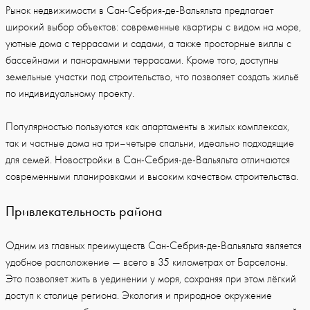
Рынок недвижимости в Сан-Себрия-де-Вальяльта предлагает
широкий выбор объектов: современные квартиры с видом на море,
уютные дома с террасами и садами, а также просторные виллы с
бассейнами и панорамными террасами. Кроме того, доступны
земельные участки под строительство, что позволяет создать жильё
по индивидуальному проекту.
Популярностью пользуются как апартаменты в жилых комплексах,
так и частные дома на три–четыре спальни, идеально подходящие
для семей. Новостройки в Сан-Себрия-де-Вальяльта отличаются
современными планировками и высоким качеством строительства.
Привлекательность района
Одним из главных преимуществ Сан-Себрия-де-Вальяльта является
удобное расположение — всего в 35 километрах от Барселоны.
Это позволяет жить в уединении у моря, сохраняя при этом лёгкий
доступ к столице региона. Экология и природное окружение