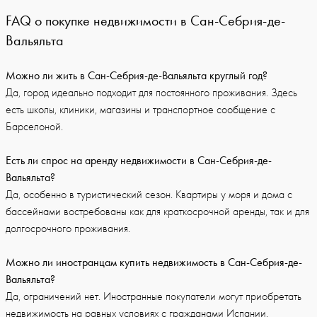
FAQ о покупке недвижимости в Сан-Себрия-де-
Вальяльта
Можно ли жить в Сан-Себрия-де-Вальяльта круглый год?
Да, город идеально подходит для постоянного проживания. Здесь
есть школы, клиники, магазины и транспортное сообщение с
Барселоной.
Есть ли спрос на аренду недвижимости в Сан-Себрия-де-
Вальяльта?
Да, особенно в туристический сезон. Квартиры у моря и дома с
бассейнами востребованы как для краткосрочной аренды, так и для
долгосрочного проживания.
Можно ли иностранцам купить недвижимость в Сан-Себрия-де-
Вальяльта?
Да, ограничений нет. Иностранные покупатели могут приобретать
недвижимость на равных условиях с гражданами Испании.