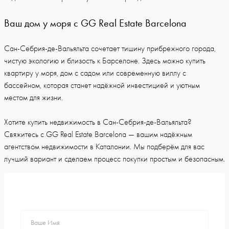
Ваш дом у моря с GG Real Estate Barcelona
Сан-Себрия-де-Вальяльта сочетает тишину прибрежного города,
чистую экологию и близость к Барселоне. Здесь можно купить
квартиру у моря, дом с садом или современную виллу с
бассейном, которая станет надёжной инвестицией и уютным
местом для жизни.
Хотите купить недвижимость в Сан-Себрия-де-Вальяльта?
Свяжитесь с GG Real Estate Barcelona — вашим надёжным
агентством недвижимости в Каталонии. Мы подберём для вас
лучший вариант и сделаем процесс покупки простым и безопасным.
Ваше Имя