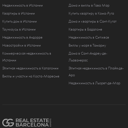
Недвижимость в Испании
Дома и виллы в Гава Мар
Квартиры в Испании
Купить квартиру в Кома-Руга
Купить дом в Испании
Дома и квартиры в Сант-Кугат
Таунхаусы в Испании
Квартиры в Бадалоне
Недвижимость в Андорре
Недвижимость в Ситжесе
Новостройки в Испании
Виллы у моря в Тамариу
Коммерческая недвижимость в
Дома в Сант-Андреу-де-
Испании
Льаванерас
Элитная недвижимость в Каталонии
Элитная недвижимость в Плайя-де-
Аро
Виллы и участки на Коста-Маресме
Недвижимость в Льорет-де-Мар