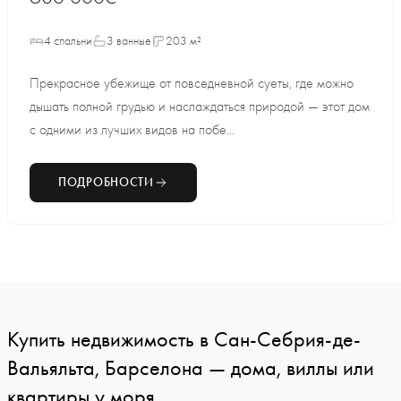
4 спальни
3 ванные
203 м²
Прекрасное убежище от повседневной суеты, где можно
дышать полной грудью и наслаждаться природой — этот дом
с одними из лучших видов на побе...
ПОДРОБНОСТИ
Купить недвижимость в Сан-Себрия-де-
Вальяльта, Барселона — дома, виллы или
квартиры у моря