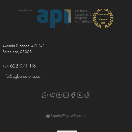
Avenida Diagonal 419, 3-2
Barcelona, 08008
622 071 118
+34
Info@ggbarcelona.com
Español
English
Русский