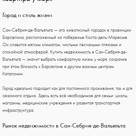
Город и стиль жизни
Сан-Себрия-де-Вальяльта — это живописный городок в провинции
Барселона, расположенный на побережье Коста-дель-Маресме.
Он славится мягким климатом, чистыми песчаными пляжами и
спокойной атмосферой. Купить недвижимость в Сан-Себрия-де-
Вальяльта — значит выбрать комфортную жизнь у моря, сохранив
при этом близость к Барселоне и другим важным центрам
Каталонии.
Город идеально подходит как для постоянного проживания, так и для
сезонного отдыха. Здесь есть всё необходимое для семьи: школы,
магазины, медицинские учреждения и развитая транспортная
инфраструктура.
Рынок недвижимости в Сан-Себрия-де-Вальяльта