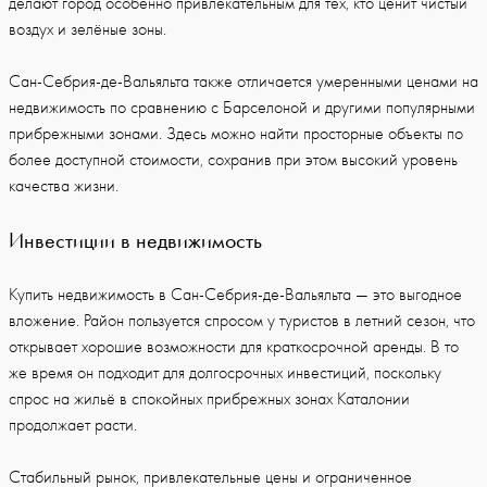
делают город особенно привлекательным для тех, кто ценит чистый
воздух и зелёные зоны.
Сан-Себрия-де-Вальяльта также отличается умеренными ценами на
недвижимость по сравнению с Барселоной и другими популярными
прибрежными зонами. Здесь можно найти просторные объекты по
более доступной стоимости, сохранив при этом высокий уровень
качества жизни.
Инвестиции в недвижимость
Купить недвижимость в Сан-Себрия-де-Вальяльта — это выгодное
вложение. Район пользуется спросом у туристов в летний сезон, что
открывает хорошие возможности для краткосрочной аренды. В то
же время он подходит для долгосрочных инвестиций, поскольку
спрос на жильё в спокойных прибрежных зонах Каталонии
продолжает расти.
Стабильный рынок, привлекательные цены и ограниченное